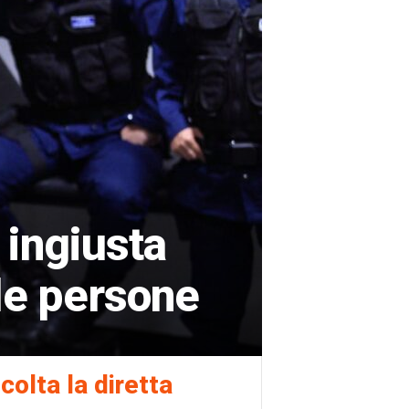
 ingiusta
 le persone
colta la diretta