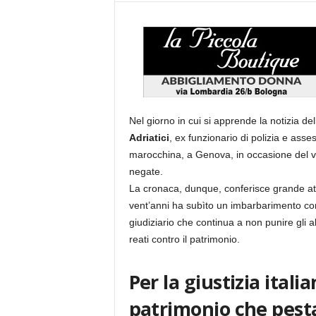
Nel giorno in cui si apprende la notizia dell
Adriatici
, ex funzionario di polizia e asse
marocchina, a Genova, in occasione del ven
negate.
La cronaca, dunque, conferisce grande attual
vent’anni ha subìto un imbarbarimento con
giudiziario che continua a non punire gli a
reati contro il patrimonio.
Per la giustizia ital
patrimonio che pest