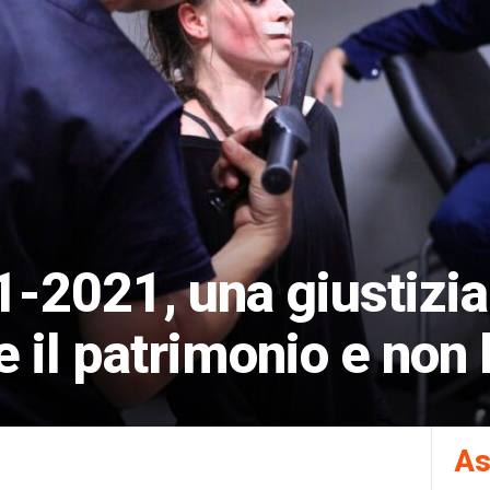
-2021, una giustizia
 il patrimonio e non
As