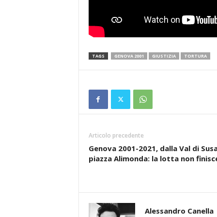
TAGS
GENOVA 2001
GIUSTIZIA
TORTURA
Articolo precedente
Genova 2001-2021, dalla Val di Susa
piazza Alimonda: la lotta non finisc
Alessandro Canella