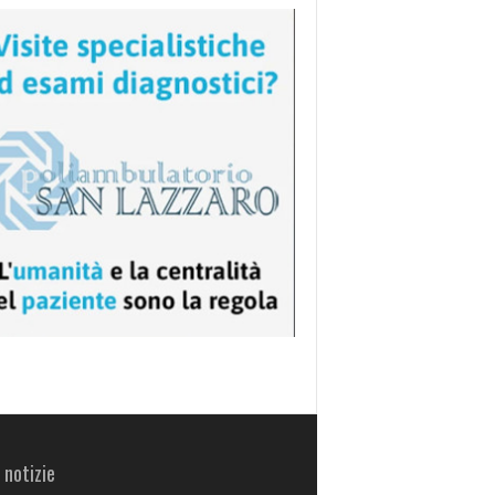
 notizie