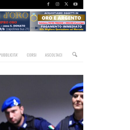
PUBBLICITA’
CORSI
ASCOLTACI