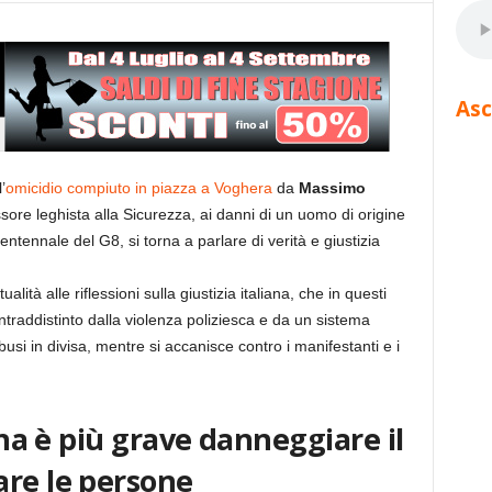
Asc
’
omicidio compiuto in piazza a Voghera
da
Massimo
ssore leghista alla Sicurezza, ai danni di un uomo di origine
tennale del G8, si torna a parlare di verità e giustizia
ità alle riflessioni sulla giustizia italiana, che in questi
traddistinto dalla violenza poliziesca e da un sistema
busi in divisa, mentre si accanisce contro i manifestanti e i
iana è più grave danneggiare il
are le persone