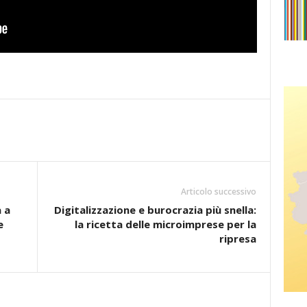
Articolo successivo
 a
Digitalizzazione e burocrazia più snella:
e
la ricetta delle microimprese per la
ripresa