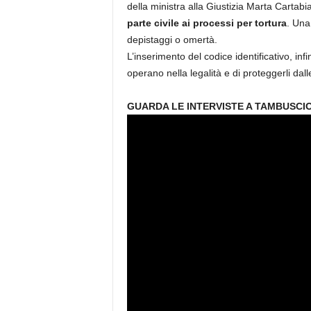
della ministra alla Giustizia Marta Cartabi
parte civile ai processi per tortura
. Una
depistaggi o omertà.
L’inserimento del codice identificativo, in
operano nella legalità e di proteggerli da
GUARDA LE INTERVISTE A TAMBUSCI