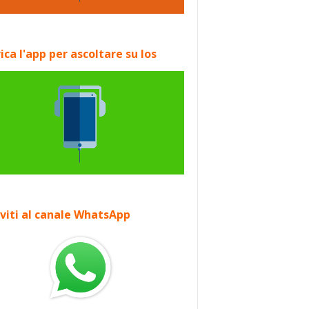
ica l'app per ascoltare su Ios
iviti al canale WhatsApp