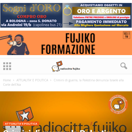
Home
ATTUALITA' E POLITICA
Crimini di guerra, la Palestina denuncia Israele alla
Corte dell’Aia
ATTUALITA' E POLITICA