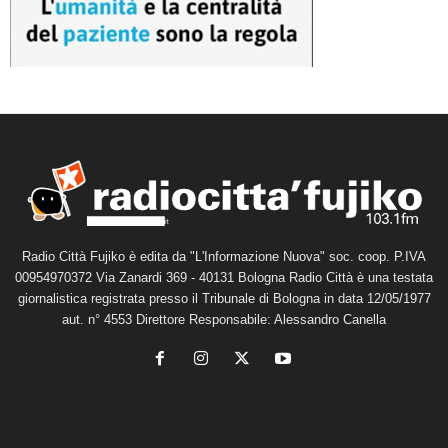
Radio Città Fujiko è edita da "L'Informazione Nuova" soc. coop. P.IVA
00954970372 Via Zanardi 369 - 40131 Bologna Radio Città è una testata
giornalistica registrata presso il Tribunale di Bologna in data 12/05/1977
aut. n° 4553 Direttore Responsabile: Alessandro Canella