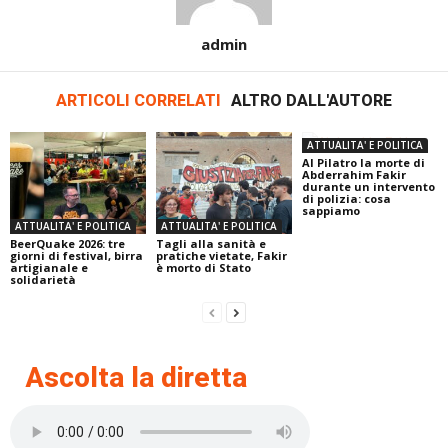
admin
ARTICOLI CORRELATI
ALTRO DALL'AUTORE
ATTUALITA' E POLITICA
Al Pilatro la morte di
Abderrahim Fakir
durante un intervento
di polizia: cosa
sappiamo
ATTUALITA' E POLITICA
ATTUALITA' E POLITICA
BeerQuake 2026: tre
Tagli alla sanità e
giorni di festival, birra
pratiche vietate, Fakir
artigianale e
è morto di Stato
solidarietà
Ascolta la diretta