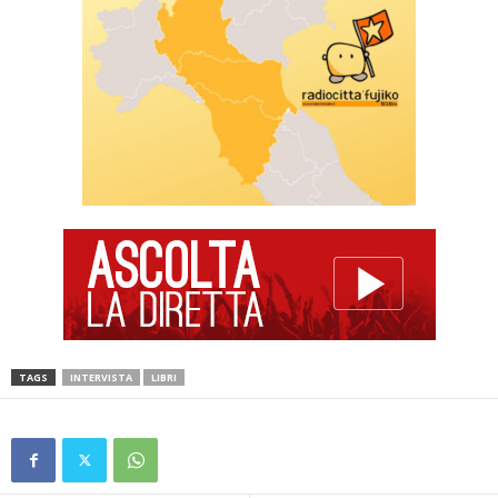
TAGS
INTERVISTA
LIBRI