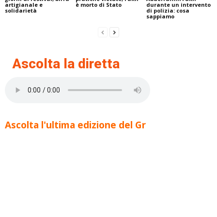
artigianale e
è morto di Stato
durante un intervento
solidarietà
di polizia: cosa
sappiamo
Ascolta la diretta
Ascolta l'ultima edizione del Gr