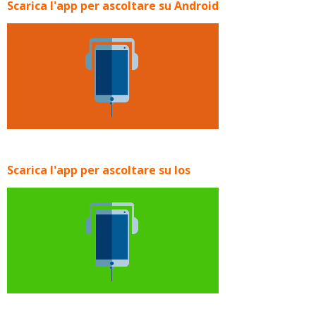
Scarica l'app per ascoltare su Android
Scarica l'app per ascoltare su Ios