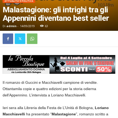
ATTUALITA' E POLITICA
Malastagione: gli intrighi tra gli
Appennini diventano best seller
Di
admin
-
14/09/2019
63
Il romanzo di Guccini e Macchiavelli campione di vendite.
Ottantamila copie e quattro edizioni per la storia odierna
dell’Appennino. L’intervista a Loriano Macchiavelli.
Ieri sera alla Libreria della Festa de L’Unità di Bologna,
Loriano
Macchiavelli
ha presentato “
Malastagione
”, romanzo scritto a