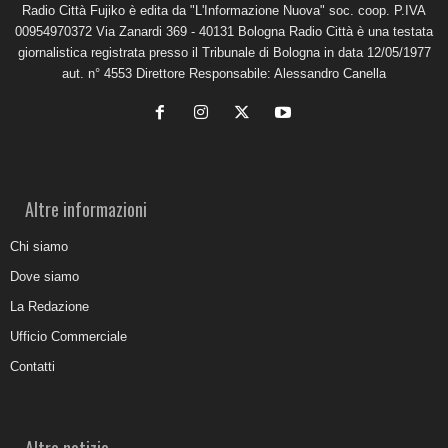
Radio Città Fujiko è edita da "L'Informazione Nuova" soc. coop. P.IVA
00954970372 Via Zanardi 369 - 40131 Bologna Radio Città è una testata
giornalistica registrata presso il Tribunale di Bologna in data 12/05/1977
aut. n° 4553 Direttore Responsabile: Alessandro Canella
Altre informazioni
Chi siamo
Dove siamo
La Redazione
Ufficio Commerciale
Contatti
Altre notizie