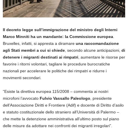
Il decreto legge sull’immigrazione del ministro degli Interni
Marco Minniti ha un mandante: la Commissione europea
.
Bruxelles, infatti, si appresta a diramare
una raccomandazione
agli Stati membri a cui si chiede
, secondo alcune anticipazioni,
di
detenere i migranti destinati ai rimpatri
, aumentare le risorse per
favorire i ritorni volontari, tagliare le procedure burocratiche
nazionali per accelerare le politiche dei rimpatri e ridurre i
movimenti secondari.
“Esiste la direttiva europea 115/2008 – commenta ai nostri
microfoni l’avvocato
Fulvio Vassallo Paleologo
, presidente
dell’Associazione Diritti e Frontiere (Adif) e docente di Diritto d’asilo
e statuto costituzionale dello straniero all’Università di Palermo –
che mette la detenzione amministrativa all’ultimo posto sul piano
delle misure da adottare nei confronti dei migranti irregolari”.