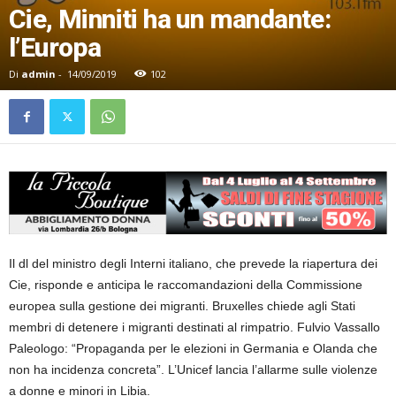
Cie, Minniti ha un mandante:
l’Europa
Di
admin
-
14/09/2019
102
Il dl del ministro degli Interni italiano, che prevede la riapertura dei
Cie, risponde e anticipa le raccomandazioni della Commissione
europea sulla gestione dei migranti. Bruxelles chiede agli Stati
membri di detenere i migranti destinati al rimpatrio. Fulvio Vassallo
Paleologo: “Propaganda per le elezioni in Germania e Olanda che
non ha incidenza concreta”. L’Unicef lancia l’allarme sulle violenze
a donne e minori in Libia.