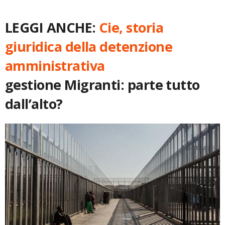
LEGGI ANCHE:
Cie, storia
giuridica della detenzione
amministrativa
gestione Migranti: parte tutto
dall’alto?