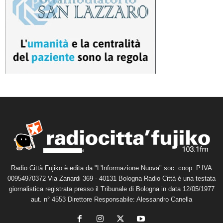
Radio Città Fujiko è edita da "L'Informazione Nuova" soc. coop. P.IVA
00954970372 Via Zanardi 369 - 40131 Bologna Radio Città è una testata
giornalistica registrata presso il Tribunale di Bologna in data 12/05/1977
aut. n° 4553 Direttore Responsabile: Alessandro Canella