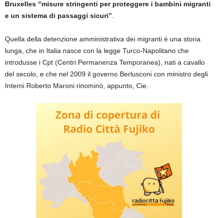
Bruxelles “misure stringenti per proteggere i bambini migranti
e un sistema di passaggi sicuri”
.
Quella della detenzione amministrativa dei migranti è una storia
lunga, che in Italia nasce con la legge Turco-Napolitano che
introdusse i Cpt (Centri Permanenza Temporanea), nati a cavallo
del secolo, e che nel 2009 il governo Berlusconi con ministro degli
Interni Roberto Maroni rinominò, appunto, Cie.