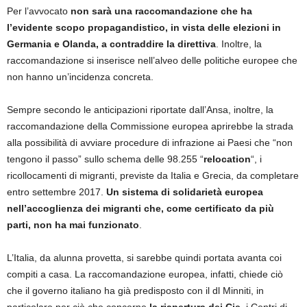
Per l’avvocato
non sarà una raccomandazione che ha
l’evidente scopo propagandistico, in vista delle elezioni in
Germania e Olanda, a contraddire la direttiva
. Inoltre, la
raccomandazione si inserisce nell’alveo delle politiche europee che
non hanno un’incidenza concreta.
Sempre secondo le anticipazioni riportate dall’Ansa, inoltre, la
raccomandazione della Commissione europea aprirebbe la strada
alla possibilità di avviare procedure di infrazione ai Paesi che “non
tengono il passo” sullo schema delle 98.255 “
relocation
“, i
ricollocamenti di migranti, previste da Italia e Grecia, da completare
entro settembre 2017.
Un sistema di solidarietà europea
nell’accoglienza dei migranti che, come certificato da più
parti, non ha mai funzionato
.
L’Italia, da alunna provetta, si sarebbe quindi portata avanta coi
compiti a casa. La raccomandazione europea, infatti, chiede ciò
che il governo italiano ha già predisposto con il dl Minniti, in