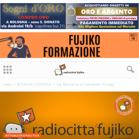
Home
ATTUALITA' E POLITICA
Cie, Minniti ha un mandante: l’Europa
ATTUALITA' E POLITICA