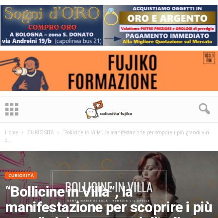
Home
CURIOSITÀ
“Bollicine in Villa”, la manifestazione per scoprire i più grandi vini
e...
CURIOSITÀ
“Bollicine in Villa”, la
manifestazione per scoprire i più