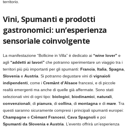
territorio.
Vini, Spumanti e prodotti
gastronomici: un’esperienza
sensoriale coinvolgente
La manifestazione “Bollicine in Villa” è dedicato ai
“wine lover”
e
agli
“addetti ai lavori”
che potranno sperimentare un viaggio tra i
territori più più importanti per gli spumanti:
Francia
,
Italia
,
Spagna
,
Slovenia
e
Austria
. Si potranno degustare vini di
vignaioli
indipendenti
, come i
Cremànt d’Alsace
francesi, e di piccole
realtà emergenti ma anche di quelle già affermate. Sono stati
selezionati vini di ogni tipo:
biologici
,
biodinamici
,
naturali
,
convenzionali
, di
pianura
, di
collina
, di
montagna
e di
mare
. Tra
questi saranno sicuramente compresi i principali spumanti europei:
Champagne
e
Crèmant Francesi
,
Cava Spagnoli
e poi
Spumanti da Slovenia e Austria
. L’evento offrirà un’esperienza