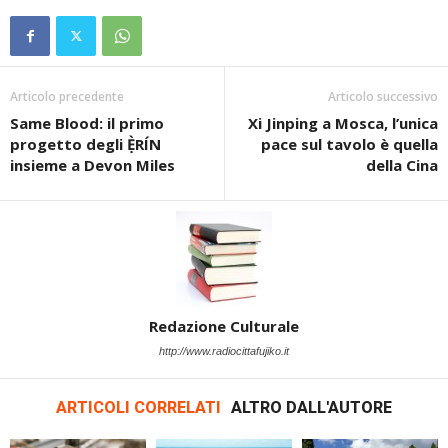
Articolo precedente
Articolo successivo
Same Blood: il primo
Xi Jinping a Mosca, l’unica
progetto degli Ẹ̀RÍN
pace sul tavolo è quella
insieme a Devon Miles
della Cina
Redazione Culturale
http://www.radiocittafujiko.it
ARTICOLI CORRELATI
ALTRO DALL'AUTORE