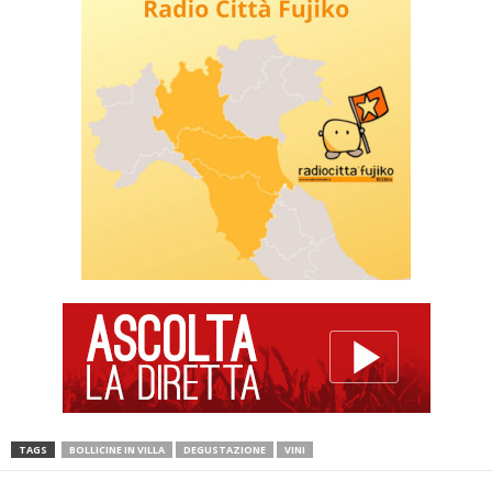
TAGS
BOLLICINE IN VILLA
DEGUSTAZIONE
VINI