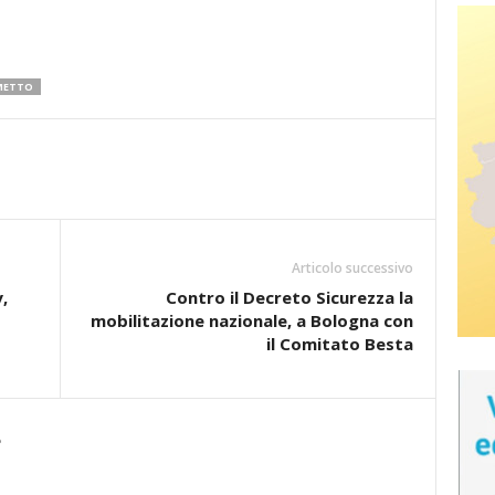
METTO
Articolo successivo
,
Contro il Decreto Sicurezza la
mobilitazione nazionale, a Bologna con
il Comitato Besta
e