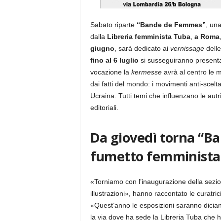
Sabato riparte
“Bande de Femmes”
, una
dalla
Libreria femminista Tuba
,
a Roma
giugno
, sarà dedicato ai
vernissage
delle
fino al 6 luglio
si susseguiranno presenta
vocazione la
kermesse
avrà al centro le ma
dai fatti del mondo: i movimenti anti-scelta
Ucraina. Tutti temi che influenzano le autri
editoriali.
Da giovedì torna “Ba
fumetto femminista 
«Torniamo con l’inaugurazione della sezio
illustrazioni», hanno raccontato le curatric
«Quest’anno le esposizioni saranno dicia
la via dove ha sede la Libreria Tuba che 