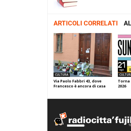
ARTICOLI CORRELATI
AL
CULTURA
CULTUR
Via Paolo Fabbri 43, dove
Torna 
Francesco è ancora di casa
2026