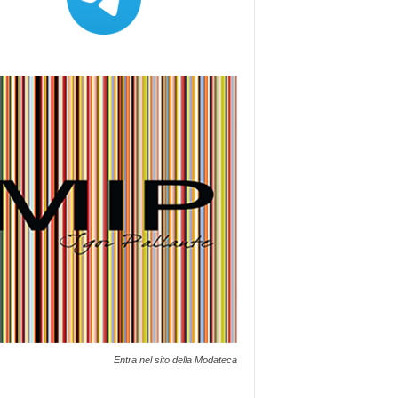
Entra nel sito della Modateca