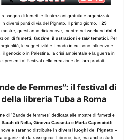
 rassegna di fumetti e illustrazioni gratuita e organizzata
, in diversi punti di via del Pigneto. Il primo giorno, il
29
 mostre, quest’anno diciannove, mentre nel weekend
dal 4
zioni di
fumetti,
fanzine
, illustrazioni e
talk
tematici
. Per
rginalità, le soggettività e il modo in cui sono influenzate
, il genocidio in Palestina, la crisi ambientale e la guerra in
ci presenti al Festival nella creazione dei loro prodotti
nde de Femmes”: il festival di
della libreria Tuba a Roma
ne di “Bande de femmes” dedicata alle mostre di fumetti e
i
Sarah di Nella, Ginevra Cassetta e Marta Capesciotti
.
nnove e saranno distribuite
in diversi luoghi del Pigneto
–
ha organizzato la rassegna». Librerie, bar, ma anche studi