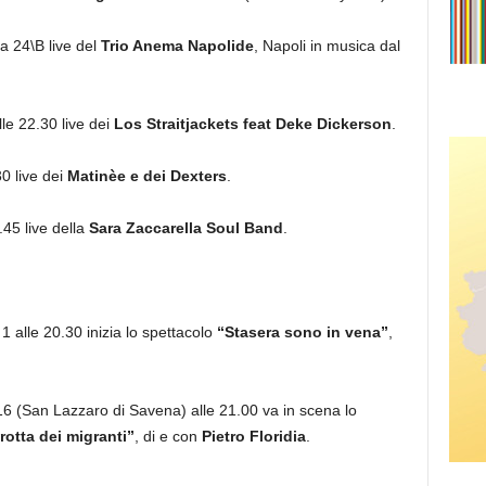
a 24\B live del
Trio Anema Napolide
, Napoli in musica dal
le 22.30 live dei
Los Straitjackets feat Deke Dickerson
.
30 live dei
Matinèe e dei Dexters
.
.45 live della
Sara Zaccarella Soul Band
.
1 alle 20.30 inizia lo spettacolo
“Stasera sono in vena”
,
6 (San Lazzaro di Savena) alle 21.00 va in scena lo
rotta dei migranti”
, di e con
Pietro Floridia
.