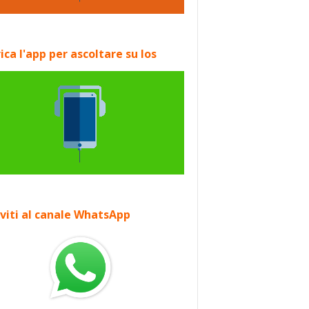
ica l'app per ascoltare su Ios
iviti al canale WhatsApp