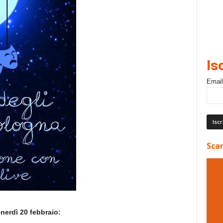
Is
Email
Scar
nerdì 20 febbraio: