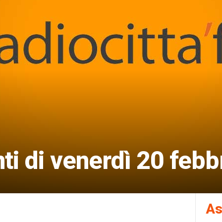
i di venerdì 20 febb
As