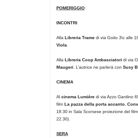
POMERIGGIO
INCONTRI
Alla
Libreria Trame
di via Goito 3\c alle 
Viola
.
Alla
Libreria Coop Ambasciatori
di via O
Maugeri
. L’autrice ne parlerà con
Susy B
CINEMA
Al
cinema Lumière
di via Azzo Gardino 65
film
La pazza della porta accanto. Con
18.30 in Sala Scorsese proiezione del film
22.30).
SERA