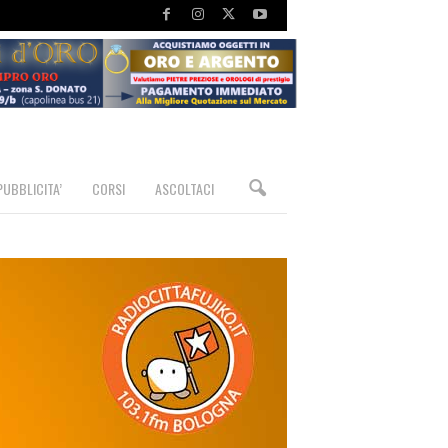
PUBBLICITA’
CORSI
ASCOLTACI