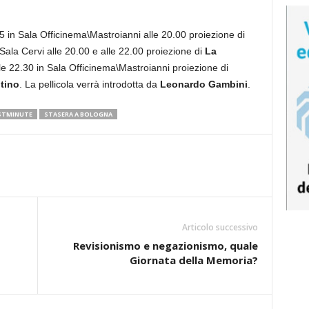
 in Sala Officinema\Mastroianni alle 20.00 proiezione di
 Sala Cervi alle 20.00 e alle 22.00 proiezione di
La
le 22.30 in Sala Officinema\Mastroianni proiezione di
tino
. La pellicola verrà introdotta da
Leonardo Gambini
.
STMINUTE
STASERA A BOLOGNA
Articolo successivo
Revisionismo e negazionismo, quale
Giornata della Memoria?