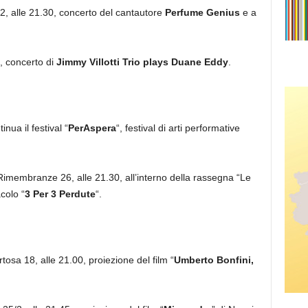
i 2, alle 21.30, concerto del cantautore
Perfume Genius
e a
a, concerto di
Jimmy Villotti Trio plays Duane Eddy
.
inua il festival “
PerAspera
“, festival di arti performative
Rimembranze 26, alle 21.30, all’interno della rassegna “Le
colo “
3 Per 3 Perdute
“.
ertosa 18, alle 21.00, proiezione del film “
Umberto Bonfini,