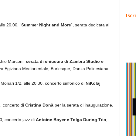
Iscr
lle 20.00, “
Summer Night and More
“, serata dedicata al
chio Marconi,
serata di chiusura di Zambra Studio e
a Egiziana Mediorientale, Burlesque, Danza Polinesiana.
 Monari 1/2, alle 20.30, concerto sinfonico di
NiKolaj
0, concerto di
Cristina Donà
per la serata di inaugurazione.
0, concerto jazz di
Antoine Boyer e Tolga During Trio
,