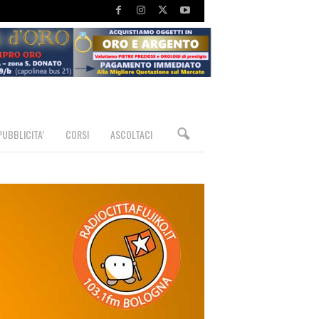
PUBBLICITA’
CORSI
ASCOLTACI