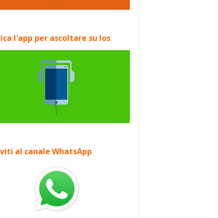
ica l'app per ascoltare su Ios
iviti al canale WhatsApp