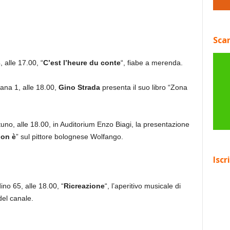
Scar
, alle 17.00, “
C’est l’heure du conte
“, fiabe a merenda.
ana 1, alle 18.00,
Gino Strada
presenta il suo libro “Zona
tuno, alle 18.00, in Auditorium Enzo Biagi, la presentazione
non è
” sul pittore bolognese Wolfango.
Iscr
ino 65, alle 18.00, “
Ricreazione
“, l’aperitivo musicale di
el canale.