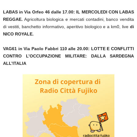
LABAS in Via Orfeo 46 dalle 17.00:
IL MERCOLEDI CON LABAS
REGGAE.
Agricoltura biologica e mercati contadini,
banco vendita
di vestiti
, banchetto informativo,
aperitivo biologico e a km0, live
di
NICO ROYALE.
VAG61 in Via Paolo Fabbri 110 alle 20.00:
LOTTE E CONFLITTI
CONTRO L’OCCUPAZIONE MILITARE: DALLA SARDEGNA
ALL’ITALIA