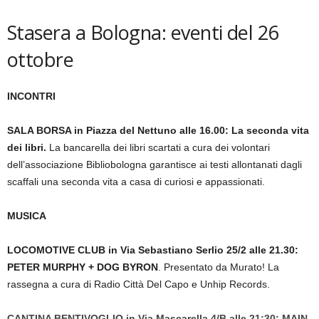
Stasera a Bologna: eventi del 26
ottobre
INCONTRI
SALA BORSA in Piazza del Nettuno alle 16.00: La seconda vita
dei libri.
La bancarella dei libri scartati a cura dei volontari
dell’associazione Bibliobologna garantisce ai testi allontanati dagli
scaffali una seconda vita a casa di curiosi e appassionati.
MUSICA
LOCOMOTIVE CLUB in Via Sebastiano Serlio 25/2 alle 21.30:
PETER MURPHY + DOG BYRON
. Presentato da Murato! La
rassegna a cura di Radio Città Del Capo e Unhip Records.
CANTINA BENTIVOGLIO in Via Mascarella 4/B alle 21:30
:
MAIN