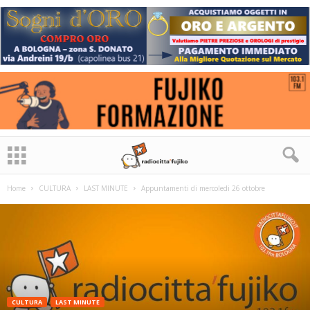
Home
CULTURA
LAST MINUTE
Appuntamenti di mercoledi 26 ottobre
CULTURA
LAST MINUTE