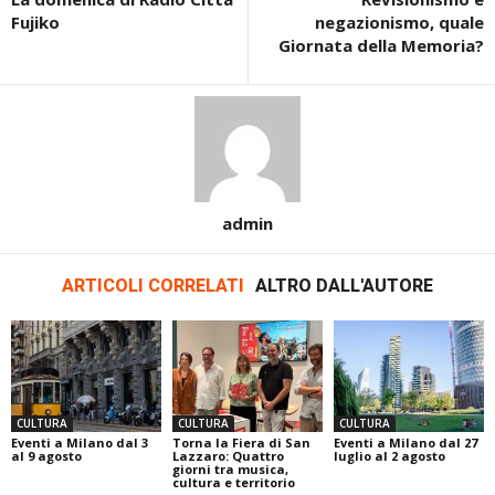
Fujiko
negazionismo, quale
Giornata della Memoria?
admin
ARTICOLI CORRELATI
ALTRO DALL'AUTORE
CULTURA
CULTURA
CULTURA
Eventi a Milano dal 3
Torna la Fiera di San
Eventi a Milano dal 27
al 9 agosto
Lazzaro: Quattro
luglio al 2 agosto
giorni tra musica,
cultura e territorio