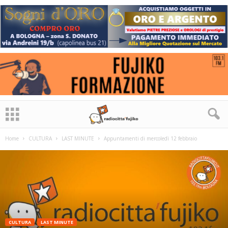
Home
CULTURA
LAST MINUTE
Appuntamenti di mercoledì 12 febbraio
CULTURA
LAST MINUTE