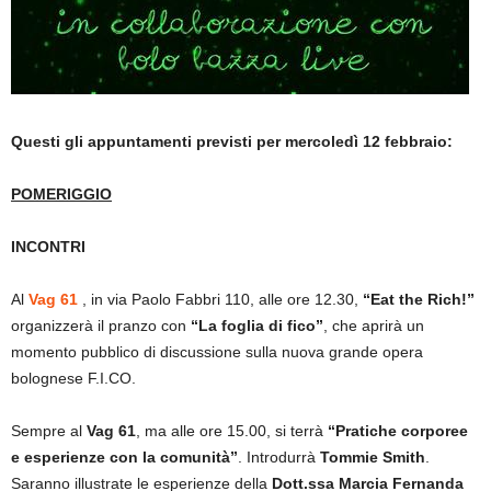
Questi gli appuntamenti previsti per mercoledì 12 febbraio:
POMERIGGIO
INCONTRI
Al
Vag 61
, in via Paolo Fabbri 110, alle ore 12.30,
“Eat the Rich!”
organizzerà il pranzo con
“La foglia di fico”
, che aprirà un
momento pubblico di discussione sulla nuova grande opera
bolognese F.I.CO.
Sempre al
Vag 61
, ma alle ore 15.00, si terrà
“Pratiche corporee
e esperienze con la comunità”
. Introdurrà
Tommie Smith
.
Saranno illustrate le esperienze della
Dott.ssa Marcia Fernanda