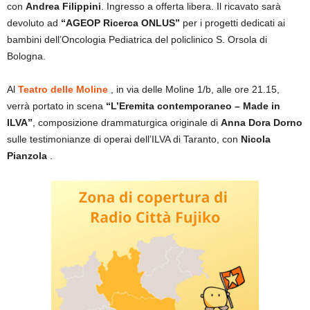
con
Andrea Filippini
. Ingresso a offerta libera. Il ricavato sarà
devoluto ad
“AGEOP Ricerca ONLUS”
per i progetti dedicati ai
bambini dell’Oncologia Pediatrica del policlinico S. Orsola di
Bologna.
Al
Teatro delle Moline
, in via delle Moline 1/b, alle ore 21.15,
verrà portato in scena
“L’Eremita contemporaneo – Made in
ILVA”
, composizione drammaturgica originale di
Anna Dora Dorno
sulle testimonianze di operai dell’ILVA di Taranto, con
Nicola
Pianzola
.