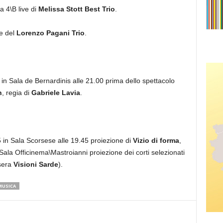
a 4\B live di
Melissa Stott Best Trio
.
ve del
Lorenzo Pagani Trio
.
in Sala de Bernardinis alle 21.00 prima dello spettacolo
n
, regia di
Gabriele Lavia
.
 in Sala Scorsese alle 19.45 proiezione di
Vizio di forma
,
 Sala Officinema\Mastroianni proiezione dei corti selezionati
sera
Visioni Sarde
).
MUSICA