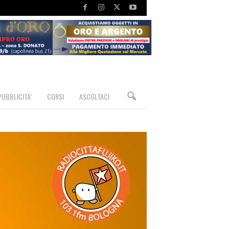
PUBBLICITA’
CORSI
ASCOLTACI