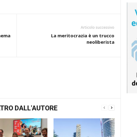
Articolo successivo
inema
La meritocrazia è un trucco
neoliberista
TRO DALL'AUTORE