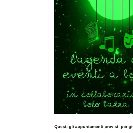
Questi gli appuntamenti previsti per gi