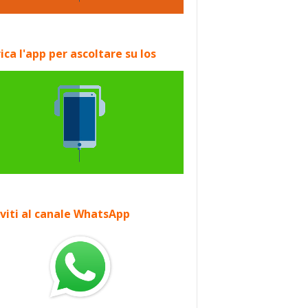
ica l'app per ascoltare su Ios
iviti al canale WhatsApp