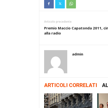
Articolo precedente
Premio Maccio Capatonda 2011, c
alla radio
admin
ARTICOLI CORRELATI
AL