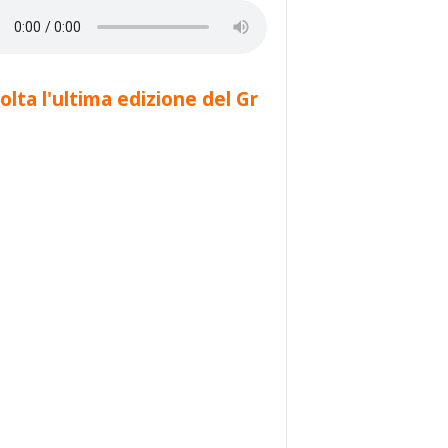
olta l'ultima edizione del Gr