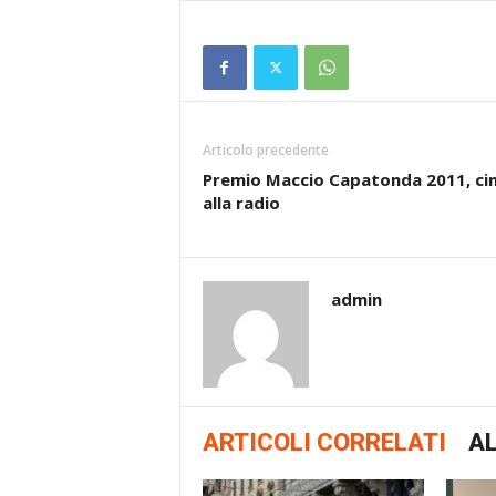
Articolo precedente
Premio Maccio Capatonda 2011, c
alla radio
admin
ARTICOLI CORRELATI
AL