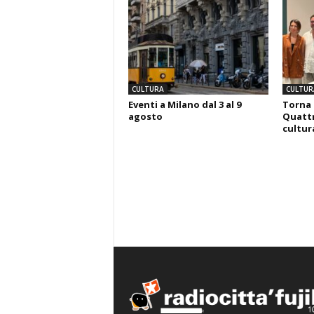
CULTURA
CULTUR
Eventi a Milano dal 3 al 9
Torna 
agosto
Quattr
cultura