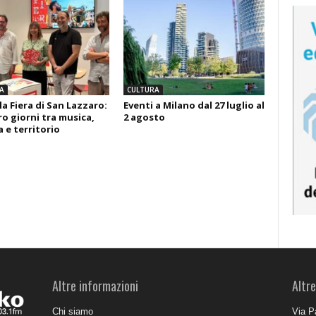
A
CULTURA
la Fiera di San Lazzaro:
Eventi a Milano dal 27 luglio al
o giorni tra musica,
2 agosto
 e territorio
Altre informazioni
Altre
Chi siamo
Via P