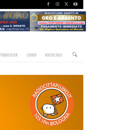
PUBBLICITA’
CORSI
ASCOLTACI