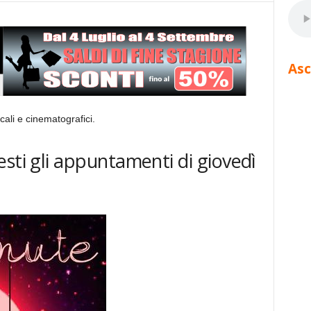
Asc
ali e cinematografici.
sti gli appuntamenti di giovedì