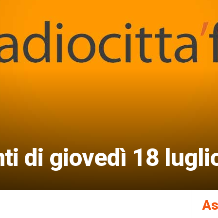
 di giovedì 18 lugli
As