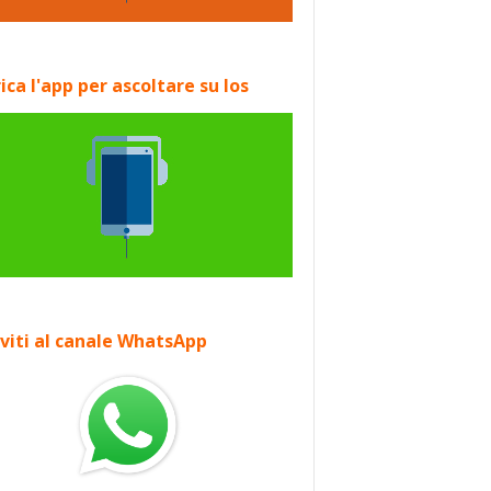
ica l'app per ascoltare su Ios
iviti al canale WhatsApp