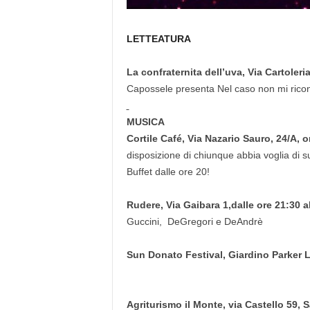
LETTEATUR
A
La confraternita dell’uva, Via Cartoleria
Capossele presenta Nel caso non mi ricon
MUSICA
Cortile Café
, Via Nazario Sauro, 24/A, o
disposizione di chiunque abbia voglia di s
Buffet dalle ore 20!
Rudere,
Via Gaibara 1,dalle ore 21:30 a
Guccini, DeGregori e DeAndrè
Sun Donato Festival, Giardino Parker
Agriturismo il Monte, via Castello 59, 