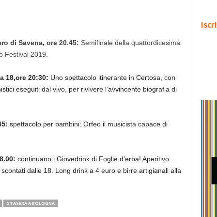
Iscr
aro di Savena, ore 20.45:
Semifinale della quattordicesima
 Festival 2019.
a 18,ore 20:30:
Uno spettacolo itinerante in Certosa, con
stici eseguiti dal vivo, per rivivere l’avvincente biografia di
45:
spettacolo per bambini: Orfeo il musicista capace di
8.00:
continuano i Giovedrink di Foglie d’erba! Aperitivo
contati dalle 18. Long drink a 4 euro e birre artigianali alla
STASERA A BOLOGNA