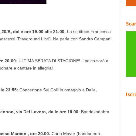
Scar
 20/B, dalle ore 19:00 alle 21:00:
La scrittrice Francesca
oscessi (Playground Libri). Ne parla con Sandro Campani.
re 20:00:
ULTIMA SERATA DI STAGIONE! Il palco sarà a
uonare e cantare in allegria!
lle 23:55:
Concertone Sui Colli in omaggio a Dalla,
Iscr
 Lennon
, via Del Lavoro, dalle ore 19.00:
Bandakadabra
Sasso Marconi, ore 20.00:
Carlo Maver (bandoneon.