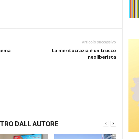
Articolo successivo
inema
La meritocrazia è un trucco
neoliberista
TRO DALL'AUTORE