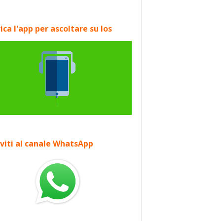
ica l'app per ascoltare su Ios
iviti al canale WhatsApp