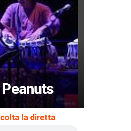
t Peanuts
colta la diretta