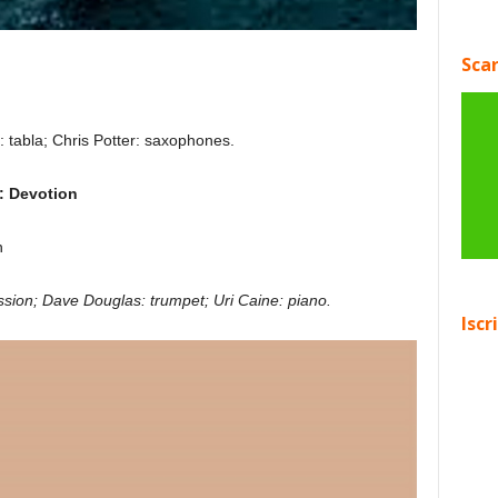
Scar
 tabla; Chris Potter: saxophones.
: Devotion
n
ssion; Dave Douglas: trumpet; Uri Caine: piano.
Iscr