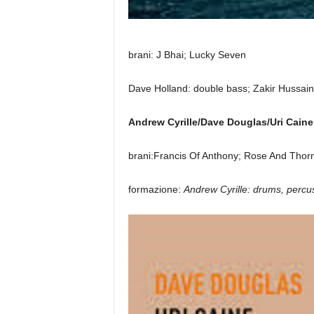
brani: J Bhai; Lucky Seven
Dave Holland: double bass; Zakir Hussain:
Andrew Cyrille/Dave Douglas/Uri Caine
brani:Francis Of Anthony; Rose And Thor
formazione:
Andrew Cyrille: drums, percu