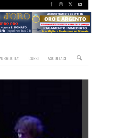
PUBBLICITA’
CORSI
ASCOLTACI