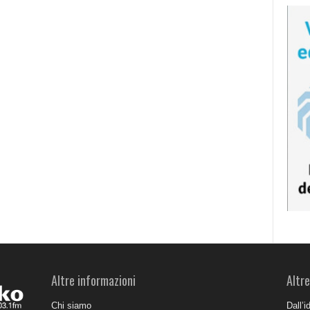
Altre informazioni
Altre
Chi siamo
Dall’i