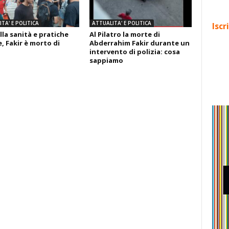
TA' E POLITICA
ATTUALITA' E POLITICA
Iscr
lla sanità e pratiche
Al Pilatro la morte di
, Fakir è morto di
Abderrahim Fakir durante un
intervento di polizia: cosa
sappiamo