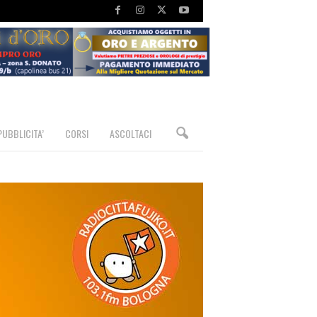
PUBBLICITA’
CORSI
ASCOLTACI