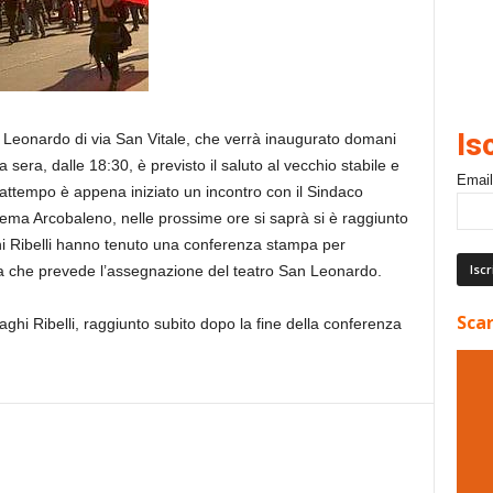
Is
an Leonardo di via San Vitale, che verrà inaugurato domani
era, dalle 18:30, è previsto il saluto al vecchio stabile e
Email
attempo è appena iniziato un incontro con il Sindaco
nema Arcobaleno, nelle prossime ore si saprà si è raggiunto
hi Ribelli hanno tenuto una conferenza stampa per
a che prevede l’assegnazione del teatro San Leonardo.
Scar
aghi Ribelli, raggiunto subito dopo la fine della conferenza