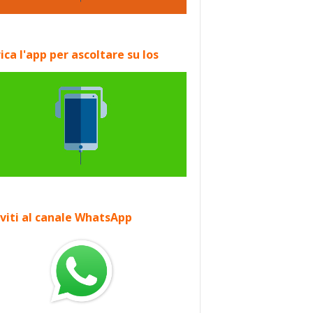
ica l'app per ascoltare su Ios
iviti al canale WhatsApp