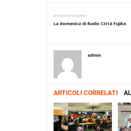
Articolo precedente
La domenica di Radio Città Fujiko
admin
ARTICOLI CORRELATI
AL