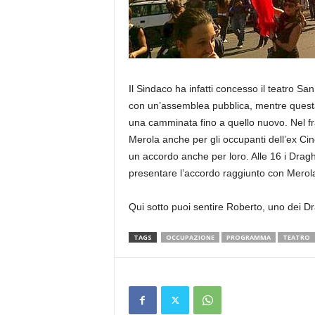
Il Sindaco ha infatti concesso il teatro S
con un’assemblea pubblica, mentre questa s
una camminata fino a quello nuovo. Nel fr
Merola anche per gli occupanti dell’ex Ci
un accordo anche per loro. Alle 16 i Drag
presentare l’accordo raggiunto con Merol
Qui sotto puoi sentire Roberto, uno dei Dr
TAGS
OCCUPAZIONE
PROGRAMMA
TEATRO