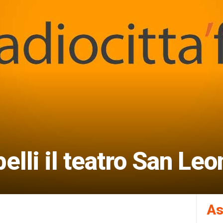
elli il teatro San Le
As