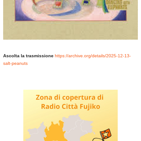
Ascolta la trasmissione
https://archive.org/details/2025-12-13-
salt-peanuts