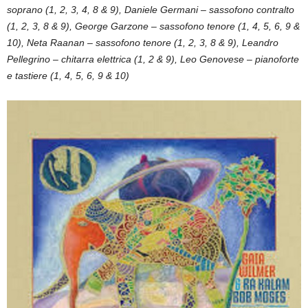
soprano (1, 2, 3, 4, 8 & 9), Daniele Germani – sassofono contralto
(1, 2, 3, 8 & 9), George Garzone – sassofono tenore (1, 4, 5, 6, 9 &
10), Neta Raanan – sassofono tenore (1, 2, 3, 8 & 9), Leandro
Pellegrino – chitarra elettrica (1, 2 & 9), Leo Genovese – pianoforte
e tastiere (1, 4, 5, 6, 9 & 10)