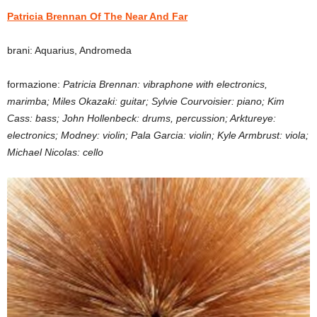
Patricia Brennan Of The Near And Far
brani: Aquarius, Andromeda
formazione:
Patricia Brennan: vibraphone with electronics,
marimba; Miles Okazaki: guitar; Sylvie Courvoisier: piano; Kim
Cass: bass; John Hollenbeck: drums, percussion; Arktureye:
electronics; Modney: violin; Pala Garcia: violin; Kyle Armbrust: viola;
Michael Nicolas: cello