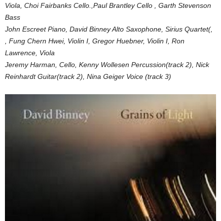
Viola, Choi Fairbanks Cello.,Paul Brantley Cello , Garth Stevenson
Bass
John Escreet Piano, David Binney Alto Saxophone, Sirius Quartet(,
, Fung Chern Hwei, Violin I, Gregor Huebner, Violin I, Ron
Lawrence, Viola
Jeremy Harman, Cello, Kenny Wollesen Percussion(track 2), Nick
Reinhardt Guitar(track 2), Nina Geiger Voice (track 3)