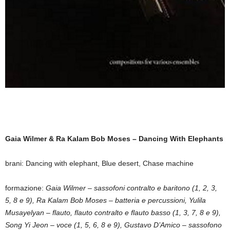
Gaia Wilmer & Ra Kalam Bob Moses – Dancing With Elephants
brani: Dancing with elephant, Blue desert, Chase machine
formazione:
Gaia Wilmer – sassofoni contralto e baritono (1, 2, 3,
5, 8 e 9), Ra Kalam Bob Moses – batteria e percussioni, Yulila
Musayelyan – flauto, flauto contralto e flauto basso (1, 3, 7, 8 e 9),
Song Yi Jeon – voce (1, 5, 6, 8 e 9), Gustavo D’Amico – sassofono