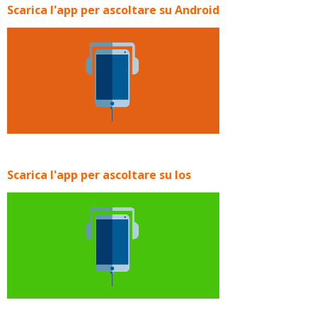
Scarica l'app per ascoltare su Android
Scarica l'app per ascoltare su Ios