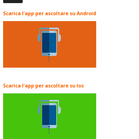
Scarica l'app per ascoltare su Android
Scarica l'app per ascoltare su Ios