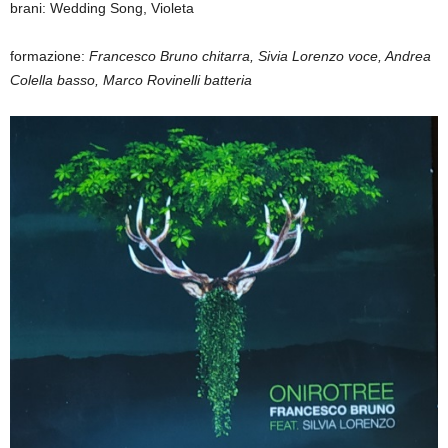
brani: Wedding Song, Violeta
formazione:
Francesco Bruno chitarra, Sivia Lorenzo voce, Andrea
Colella basso, Marco Rovinelli batteria