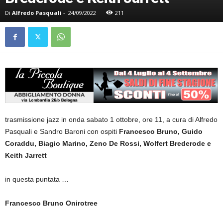
Di
Alfredo Pasquali
-
24/09/2022
211
trasmissione jazz in onda sabato 1 ottobre, ore 11, a cura di Alfredo
Pasquali e Sandro Baroni con ospiti
Francesco Bruno, Guido
Coraddu, Biagio Marino, Zeno De Rossi,
Wolfert Brederode
e
Keith Jarrett
in questa puntata …
Francesco Bruno Onirotree