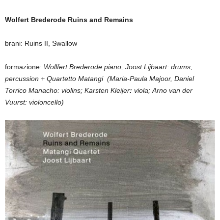
Wolfert Brederode Ruins and Remains
brani: Ruins II, Swallow
formazione:
Wollfert Brederode piano,
Joost Lijbaart: drums,
percussion
+ Quartetto Matangi (Maria-Paula Majoor, Daniel
Torrico Manacho: violins; Karsten Kleijer
:
viola; Arno van der
Vuurst: violoncello)