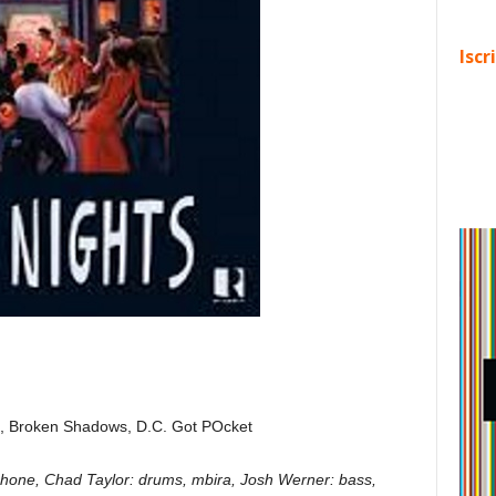
Iscr
ng, Broken Shadows, D.C. Got POcket
one, Chad Taylor: drums, mbira, Josh Werner: bass,