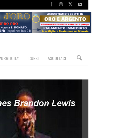
PUBBLICITA’
CORSI
ASCOLTACI