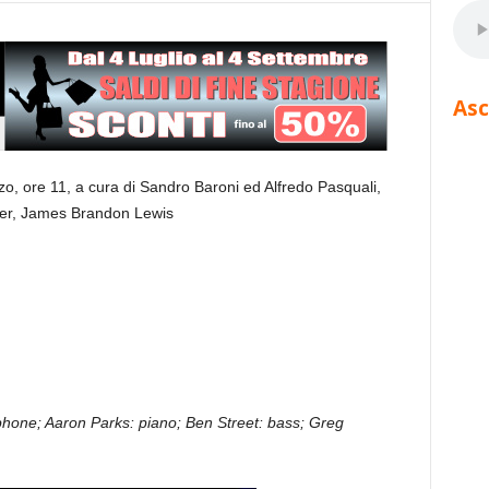
Asc
zo, ore 11, a cura di Sandro Baroni ed Alfredo Pasquali,
ner, James Brandon Lewis
hone; Aaron Parks: piano; Ben Street: bass; Greg