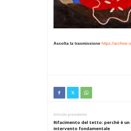
Ascolta la trasmissione
https://archive.
Articolo precedente
Rifacimento del tetto: perché è un
intervento fondamentale