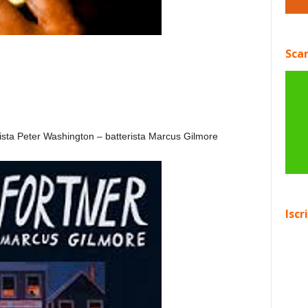
Scar
ista Peter Washington – batterista Marcus Gilmore
Iscr