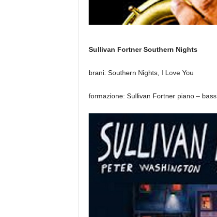
Sullivan Fortner
Southern Nights
brani: Southern Nights, I Love You
formazione: Sullivan Fortner piano – bass