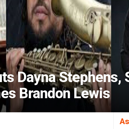
ts Dayna Stephens, S
mes Brandon Lewis
As