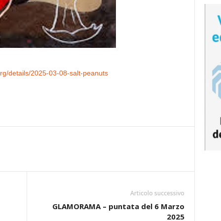
org/details/2025-03-08-salt-peanuts
Articolo successivo
GLAMORAMA – puntata del 6 Marzo
2025