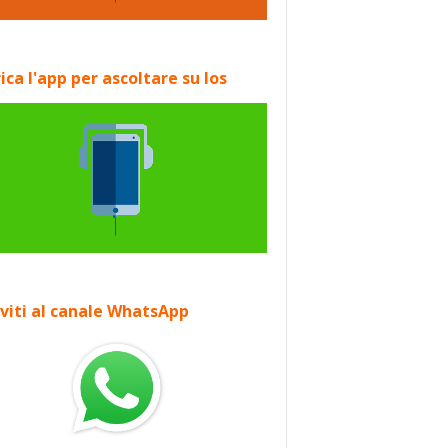
ica l'app per ascoltare su Ios
iviti al canale WhatsApp