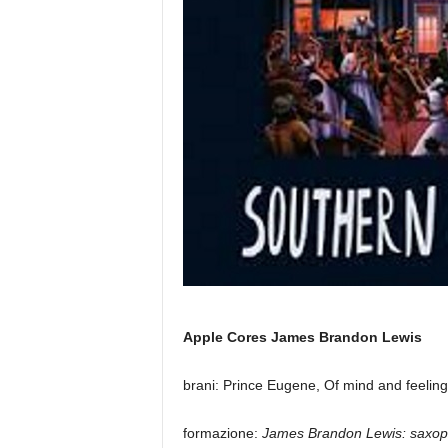
Apple Cores
James Brandon Lewis
brani: Prince Eugene, Of mind and feeli
formazione:
James Brandon Lewis: saxoph