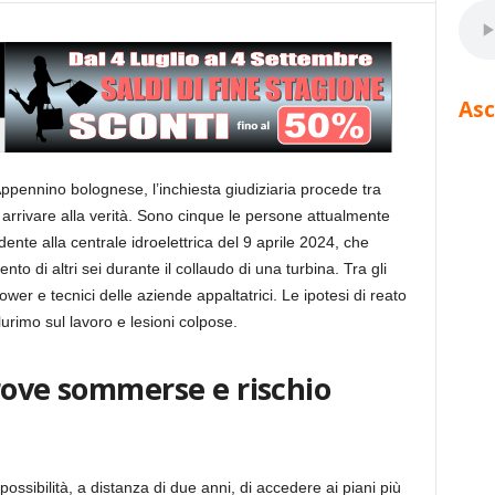
Asc
’Appennino bolognese, l’inchiesta giudiziaria procede tra
er arrivare alla verità. Sono cinque le persone attualmente
idente alla centrale idroelettrica del 9 aprile 2024, che
ento di altri sei durante il collaudo di una turbina. Tra gli
wer e tecnici delle aziende appaltatrici. Le ipotesi di reato
urimo sul lavoro e lesioni colpose.
rove sommerse e rischio
mpossibilità, a distanza di due anni, di accedere ai piani più