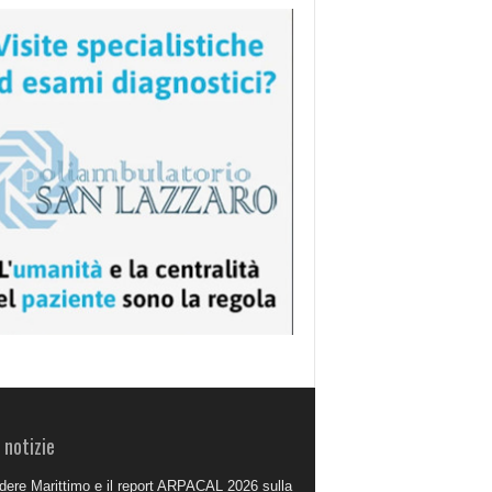
 notizie
dere Marittimo e il report ARPACAL 2026 sulla