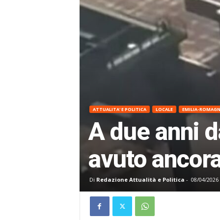
ATTUALITA' E POLITICA
LOCALE
EMILIA-ROMAG
A due anni d
avuto ancora
Di
Redazione Attualità e Politica
-
08/04/2026