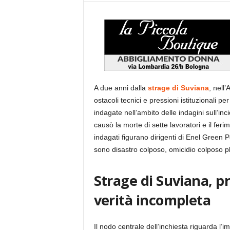
A due anni dalla
strage di Suviana
, nell
ostacoli tecnici e pressioni istituzionali p
indagate nell’ambito delle indagini sull’inc
causò la morte di sette lavoratori e il ferim
indagati figurano dirigenti di Enel Green Po
sono disastro colposo, omicidio colposo pl
Strage di Suviana, p
verità incompleta
Il nodo centrale dell’inchiesta riguarda l’i