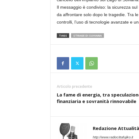
Il messaggio è condiviso: la sicurezza sul
da affrontare solo dopo le tragedie. Tra l
controlli, l’uso di tecnologie avanzate e un
TAGS
STRAGE DI SUVIANA
Articolo precedente
La fame di energia, tra speculazion
finanziaria e sovranità rinnovabile
Redazione Attualità 
http://www.radiocittafujiko.it