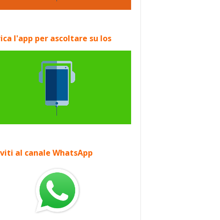
ica l'app per ascoltare su Ios
iviti al canale WhatsApp