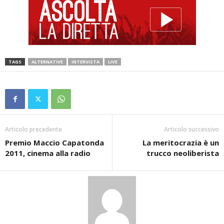
TAGS
ALTERNATIVE
INTERVISTA
LIVE
Articolo precedente
Articolo successivo
Premio Maccio Capatonda
La meritocrazia è un
2011, cinema alla radio
trucco neoliberista