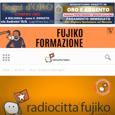
Home
MUSICA
Zeus!: “Il live è il nostro sport”