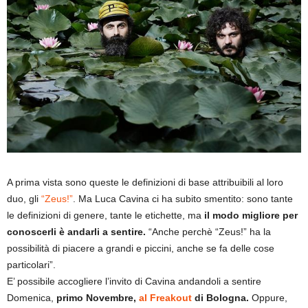
A prima vista sono queste le definizioni di base attribuibili al loro
duo, gli
“Zeus!”
. Ma Luca Cavina ci ha subito smentito: sono tante
le definizioni di genere, tante le etichette, ma
il modo migliore per
conoscerli è andarli a sentire.
“Anche perchè “Zeus!” ha la
possibilità di piacere a grandi e piccini, anche se fa delle cose
particolari”.
E’ possibile accogliere l’invito di Cavina andandoli a sentire
Domenica,
primo Novembre,
al Freakout
di Bologna.
Oppure,