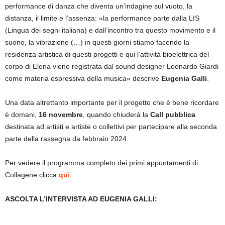
performance di danza che diventa un’indagine sul vuoto, la
distanza, il limite e l’assenza: «la performance parte dalla LIS
(Lingua dei segni italiana) e dall’incontro tra questo movimento e il
suono, la vibrazione (…) in questi giorni stiamo facendo la
residenza artistica di questi progetti e qui l’attività bioelettrica del
corpo di Elena viene registrata dal sound designer Leonardo Giardi
come materia espressiva della musica» descrive
Eugenia Galli
.
Una data altrettanto importante per il progetto che è bene ricordare
è domani,
16 novembre
, quando chiuderà la
Call pubblica
destinata ad artisti e artiste o collettivi per partecipare alla seconda
parte della rassegna da febbraio 2024.
Per vedere il programma completo dei primi appuntamenti di
Collagene clicca
qui
.
ASCOLTA L’INTERVISTA AD EUGENIA GALLI: