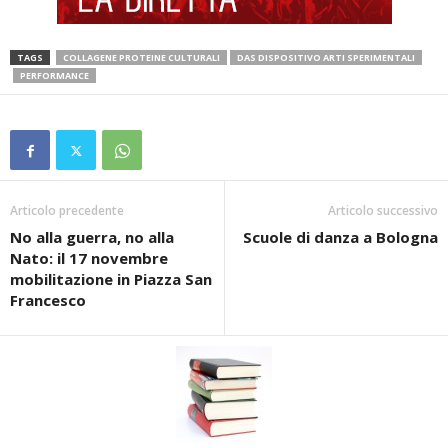
TAGS
COLLAGENE PROTEINE CULTURALI
DAS DISPOSITIVO ARTI SPERIMENTALI
PERFORMANCE
Articolo precedente
Articolo successivo
No alla guerra, no alla
Scuole di danza a Bologna
Nato: il 17 novembre
mobilitazione in Piazza San
Francesco