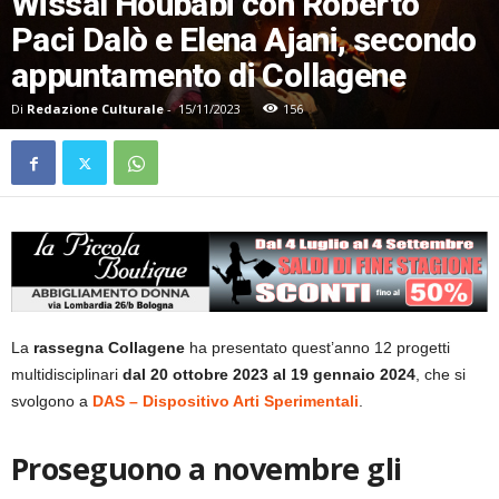
Wissal Houbabi con Roberto
Paci Dalò e Elena Ajani, secondo
appuntamento di Collagene
Di
Redazione Culturale
-
15/11/2023
156
La
rassegna Collagene
ha presentato quest’anno 12 progetti
multidisciplinari
dal 20 ottobre 2023 al 19 gennaio 2024
, che si
svolgono a
DAS – Dispositivo Arti Sperimentali
.
Proseguono a novembre gli