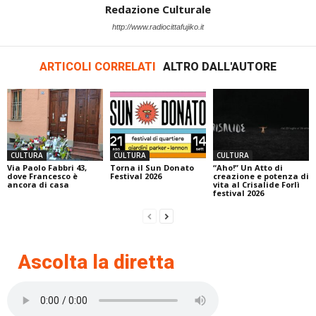
Redazione Culturale
http://www.radiocittafujiko.it
ARTICOLI CORRELATI
ALTRO DALL'AUTORE
CULTURA
CULTURA
CULTURA
Via Paolo Fabbri 43,
Torna il Sun Donato
“Aho!” Un Atto di
dove Francesco è
Festival 2026
creazione e potenza di
ancora di casa
vita al Crisalide Forlì
festival 2026
Ascolta la diretta