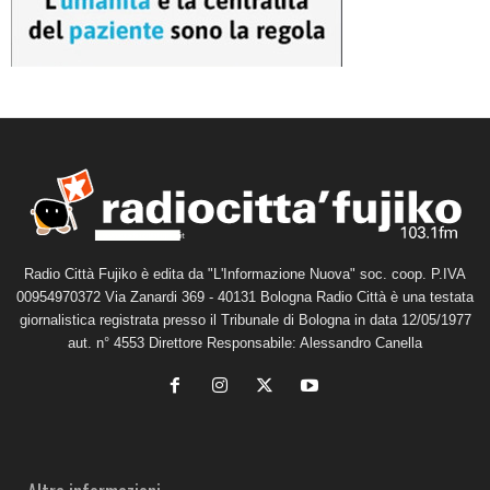
Radio Città Fujiko è edita da "L'Informazione Nuova" soc. coop. P.IVA
00954970372 Via Zanardi 369 - 40131 Bologna Radio Città è una testata
giornalistica registrata presso il Tribunale di Bologna in data 12/05/1977
aut. n° 4553 Direttore Responsabile: Alessandro Canella