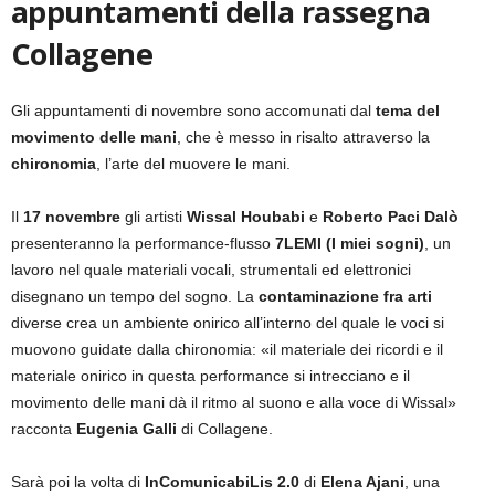
appuntamenti della rassegna
Collagene
Gli appuntamenti di novembre sono accomunati dal
tema del
movimento delle mani
, che è messo in risalto attraverso la
chironomia
, l’arte del muovere le mani.
Il
17 novembre
gli artisti
Wissal Houbabi
e
Roberto Paci Dalò
presenteranno la performance-flusso
7LEMI (I miei sogni)
, un
lavoro nel quale materiali vocali, strumentali ed elettronici
disegnano un tempo del sogno. La
contaminazione fra arti
diverse crea un ambiente onirico all’interno del quale le voci si
muovono guidate dalla chironomia: «il materiale dei ricordi e il
materiale onirico in questa performance si intrecciano e il
movimento delle mani dà il ritmo al suono e alla voce di Wissal»
racconta
Eugenia Galli
di Collagene.
Sarà poi la volta di
InComunicabiLis 2.0
di
Elena Ajani
, una