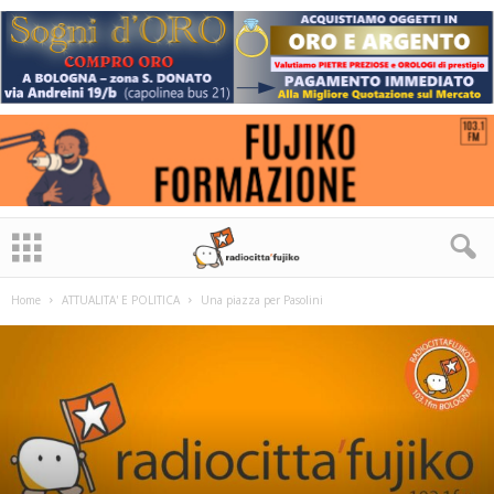
Home
ATTUALITA' E POLITICA
Una piazza per Pasolini