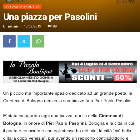
ATTUALITA' E POLITICA
Una piazza per Pasolini
Di
admin
-
13/09/2019
89
Un piccolo ma importante spazio dedicato ad un grande poeta: la
Cineteca di Bologna dedica la sua piazzetta a Pier Paolo Pasolini.
E’ stata inaugurata oggi una piazza, quella della
Cineteca di
Bologna
, in onore di
Pier Paolo Pasolini
. Bologna è la città in cui
il poeta è cresciuto e che egli stesso ha definito, la città “più bella
d’Italia dopo Venezia”, pur avendo un rapporto contraddittorio e