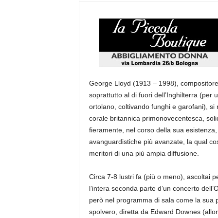
George Lloyd (1913 – 1998), compositore 
soprattutto al di fuori dell’Inghilterra (pe
ortolano, coltivando funghi e garofani), si 
corale britannica primonovecentesca, sol
fieramente, nel corso della sua esistenza,
avanguardistiche più avanzate, la qual cosa 
meritori di una più ampia diffusione.
Circa 7-8 lustri fa (più o meno), ascoltai p
l’intera seconda parte d’un concerto dell
però nel programma di sala come la sua più
spolvero, diretta da Edward Downes (allor