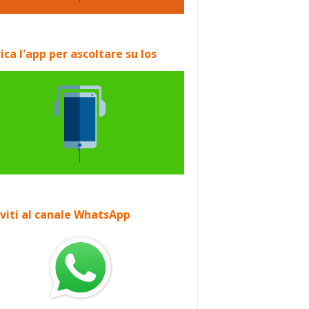
ica l'app per ascoltare su Ios
iviti al canale WhatsApp