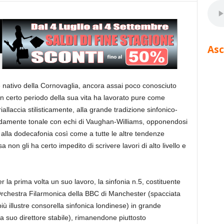
Asc
nativo della Cornovaglia, ancora assai poco conosciuto
r un certo periodo della sua vita ha lavorato pure come
riallaccia stilisticamente, alla grande tradizione sinfonico-
idamente tonale con echi di Vaughan-Williams, opponendosi
 alla dodecafonia così come a tutte le altre tendenze
non gli ha certo impedito di scrivere lavori di alto livello e
er la prima volta un suo lavoro, la sinfonia n.5, costituente
’Orchestra Filarmonica della BBC di Manchester (spacciata
 illustre consorella sinfonica londinese) in grande
a suo direttore stabile), rimanendone piuttosto