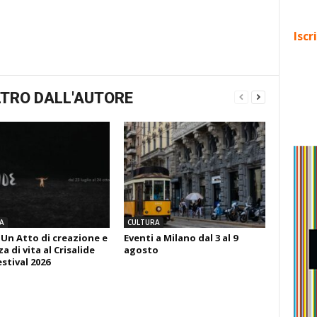
Iscr
TRO DALL'AUTORE
A
CULTURA
 Un Atto di creazione e
Eventi a Milano dal 3 al 9
 di vita al Crisalide
agosto
estival 2026