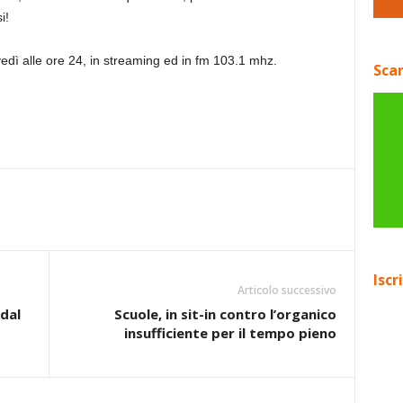
i!
vedì alle ore 24, in streaming ed in fm 103.1 mhz.
Scar
Iscr
Articolo successivo
 dal
Scuole, in sit-in contro l’organico
insufficiente per il tempo pieno