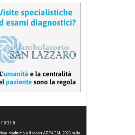
 notizie
dere Marittimo e il report ARPACAL 2026 sulla