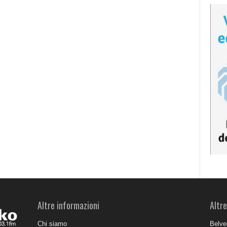
Altre informazioni
Altre
Chi siamo
Belve