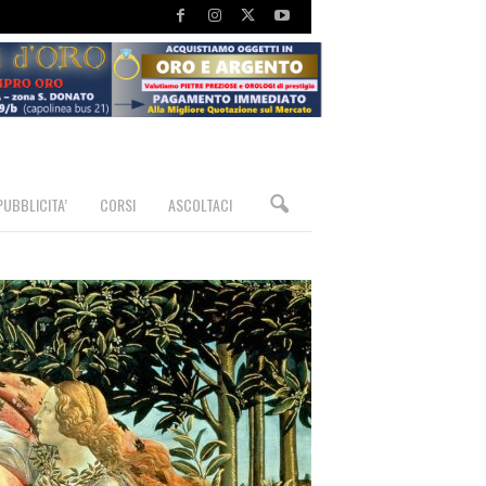
PUBBLICITA’
CORSI
ASCOLTACI