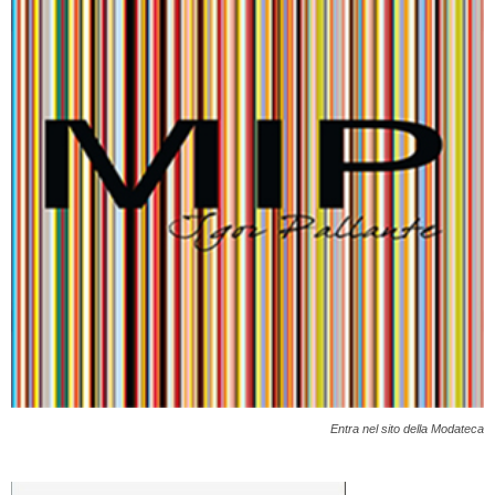
Entra nel sito della Modateca