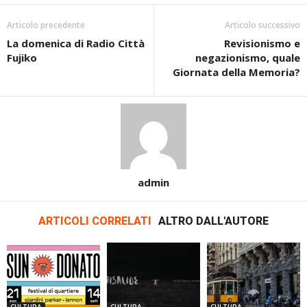
Articolo precedente
Articolo successivo
La domenica di Radio Città
Revisionismo e
Fujiko
negazionismo, quale
Giornata della Memoria?
admin
ARTICOLI CORRELATI
ALTRO DALL'AUTORE
CULTURA
CULTURA
CULTURA