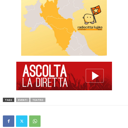
TAGS
EVENTI
TEATRO