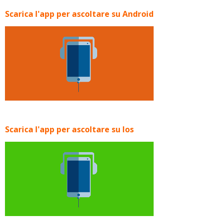
Scarica l'app per ascoltare su Android
Scarica l'app per ascoltare su Ios