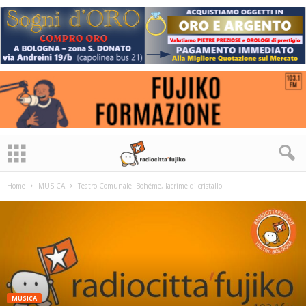
Home
MUSICA
Teatro Comunale: Bohéme, lacrime di cristallo
MUSICA