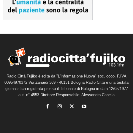
Radio Città Fujiko è edita da "L'Informazione Nuova" soc. coop. P.IVA
00954970372 Via Zanardi 369 - 40131 Bologna Radio Città è una testata
giornalistica registrata presso il Tribunale di Bologna in data 12/05/1977
aut. n° 4553 Direttore Responsabile: Alessandro Canella