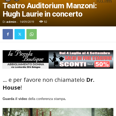
Teatro Auditorium Manzoni:
Hugh Laurie in concerto
Di
admin
-
14/09/2019
92
… e per favore non chiamatelo
Dr.
House
!
Guarda il video
della conferenza stampa
.