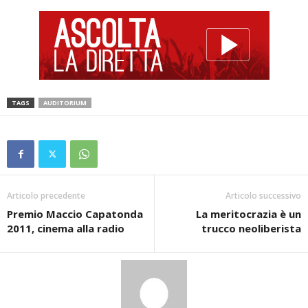
TAGS
AUDITORIUM
Articolo precedente
Articolo successivo
Premio Maccio Capatonda
La meritocrazia è un
2011, cinema alla radio
trucco neoliberista