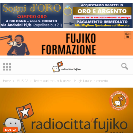
Home
MUSICA
Teatro Auditorium Manzoni: Hugh Laurie in concerto
MUSICA