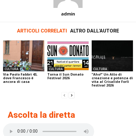
admin
ARTICOLI CORRELATI
ALTRO DALL'AUTORE
CULTURA
CULTURA
CULTURA
Via Paolo Fabbri 43,
Torna il Sun Donato
“Aho!” Un Atto di
dove Francesco è
Festival 2026
creazione e potenza di
ancora di casa
vita al Crisalide Forlì
festival 2026
Ascolta la diretta