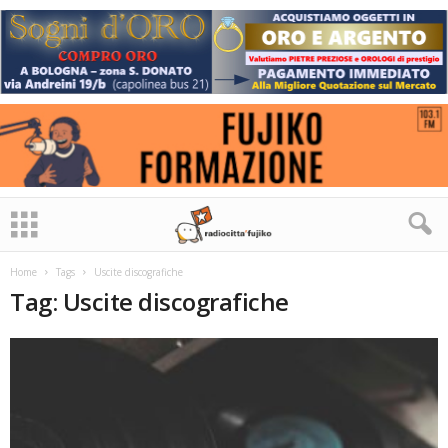
Home
Tags
Uscite discografiche
Tag: Uscite discografiche