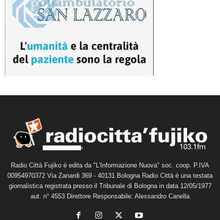
Radio Città Fujiko è edita da "L'Informazione Nuova" soc. coop. P.IVA
00954970372 Via Zanardi 369 - 40131 Bologna Radio Città è una testata
giornalistica registrata presso il Tribunale di Bologna in data 12/05/1977
aut. n° 4553 Direttore Responsabile: Alessandro Canella