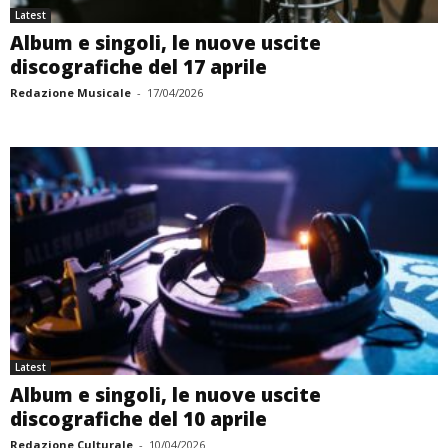
Latest
Album e singoli, le nuove uscite
discografiche del 17 aprile
Redazione Musicale
-
17/04/2026
Latest
Album e singoli, le nuove uscite
discografiche del 10 aprile
Redazione Culturale
-
10/04/2026