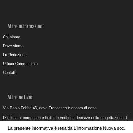
Altre informazioni
Chi siamo
Dove siamo
La Redazione
Ufficio Commerciale
Contatti
Altre notizie
Via Paolo Fabbri 43, dove Francesco è ancora di casa
Dall’idea al componente finito: le verifiche decisive nella progettazione di
uno stampo industriale
La presente informativa è resa da L’Informazione Nuova soc.