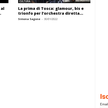
CULTURA
 al
La prima di Tosca: glamour, bis e
.
trionfo per l’orchestra diretta...
Simona Sagone
-
30/01/2022
Is
Email