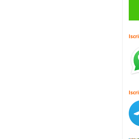
Iscr
Iscr