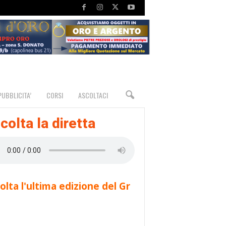
PUBBLICITA’
CORSI
ASCOLTACI
colta la diretta
olta l'ultima edizione del Gr