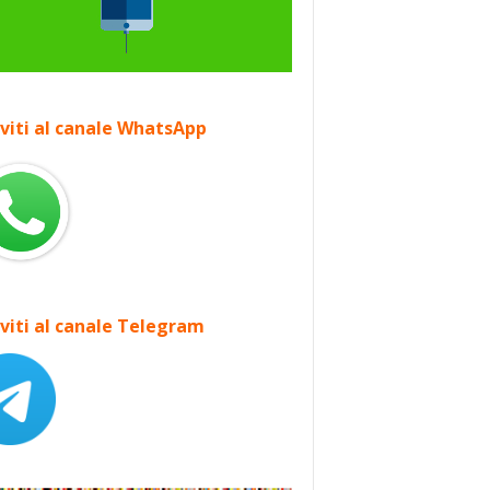
iviti al canale WhatsApp
iviti al canale Telegram