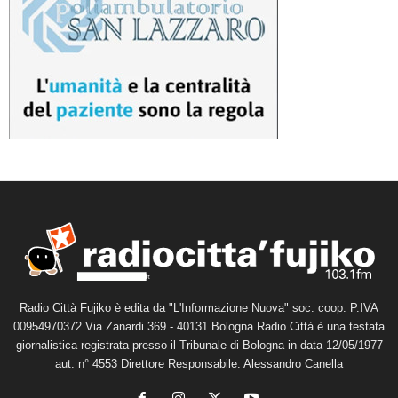
Radio Città Fujiko è edita da "L'Informazione Nuova" soc. coop. P.IVA
00954970372 Via Zanardi 369 - 40131 Bologna Radio Città è una testata
giornalistica registrata presso il Tribunale di Bologna in data 12/05/1977
aut. n° 4553 Direttore Responsabile: Alessandro Canella