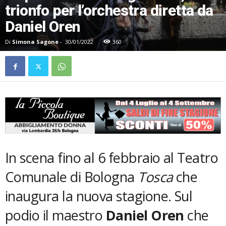
trionfo per l’orchestra diretta da
Daniel Oren
Di
Simona Sagone
-
30/01/2022
360
In scena fino al 6 febbraio al Teatro
Comunale di Bologna
Tosca
che
inaugura la nuova stagione. Sul
podio il maestro
Daniel Oren
che