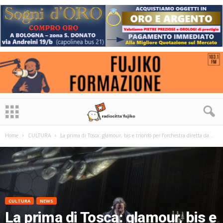
Home
CULTURA
La prima di Tosca: glamour, bis e trionfo per l’orchestra diretta da...
CULTURA
NEWS
La prima di Tosca: glamour, bis e