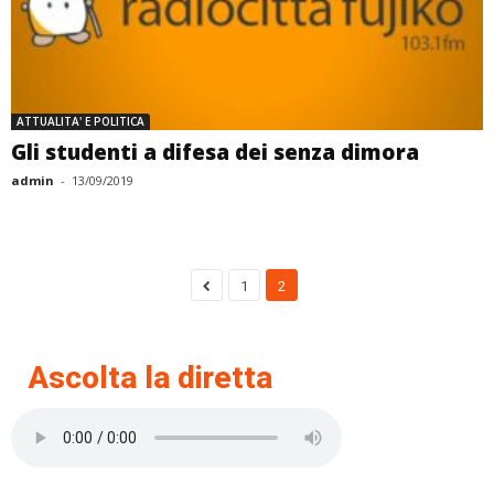
ATTUALITA' E POLITICA
Gli studenti a difesa dei senza dimora
admin
-
13/09/2019
1
2
Ascolta la diretta