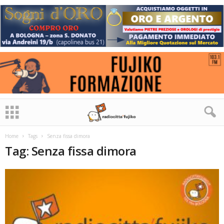
Home
Tags
Senza fissa dimora
Tag: Senza fissa dimora