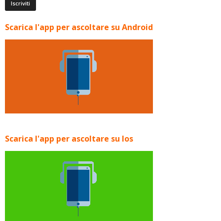
Scarica l'app per ascoltare su Android
Scarica l'app per ascoltare su Ios