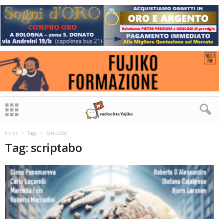
Home
Tags
Scriptabo
Tag: scriptabo