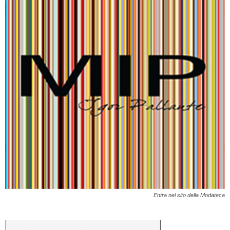
Entra nel sito della Modateca