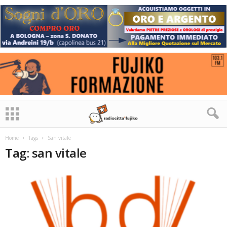
Home
Tags
San vitale
Tag: san vitale