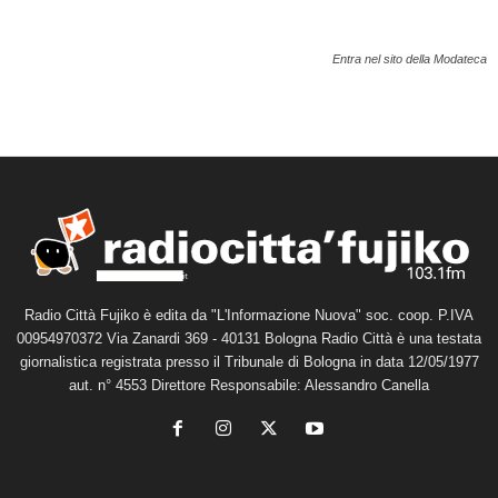
Entra nel sito della Modateca
Radio Città Fujiko è edita da "L'Informazione Nuova" soc. coop. P.IVA
00954970372 Via Zanardi 369 - 40131 Bologna Radio Città è una testata
giornalistica registrata presso il Tribunale di Bologna in data 12/05/1977
aut. n° 4553 Direttore Responsabile: Alessandro Canella