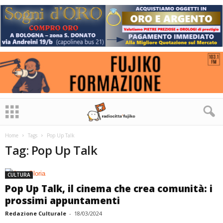
Home
Tags
Pop Up Talk
Tag: Pop Up Talk
CULTURA
Pop Up Talk, il cinema che crea comunità: i
prossimi appuntamenti
Redazione Culturale
-
18/03/2024