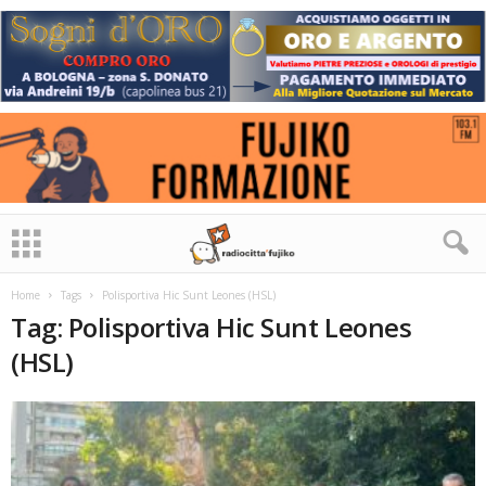
Home
Tags
Polisportiva Hic Sunt Leones (HSL)
Tag: Polisportiva Hic Sunt Leones
(HSL)