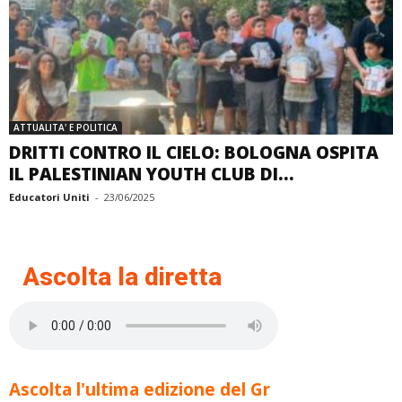
ATTUALITA' E POLITICA
DRITTI CONTRO IL CIELO: BOLOGNA OSPITA
IL PALESTINIAN YOUTH CLUB DI...
Educatori Uniti
-
23/06/2025
Ascolta la diretta
Ascolta l'ultima edizione del Gr