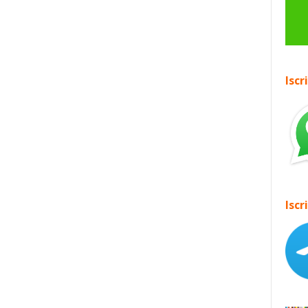
Iscr
Iscr