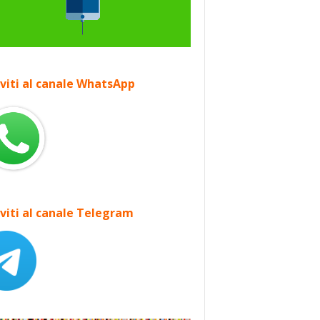
iviti al canale WhatsApp
iviti al canale Telegram