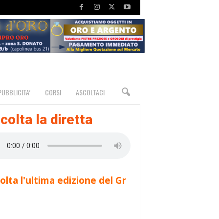
PUBBLICITA’
CORSI
ASCOLTACI
colta la diretta
olta l'ultima edizione del Gr