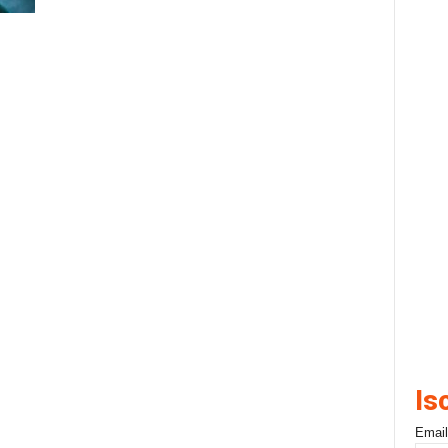
Is
Email