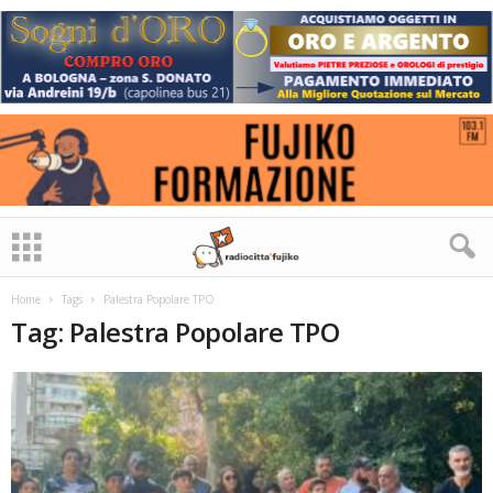
Home
Tags
Palestra Popolare TPO
Tag: Palestra Popolare TPO