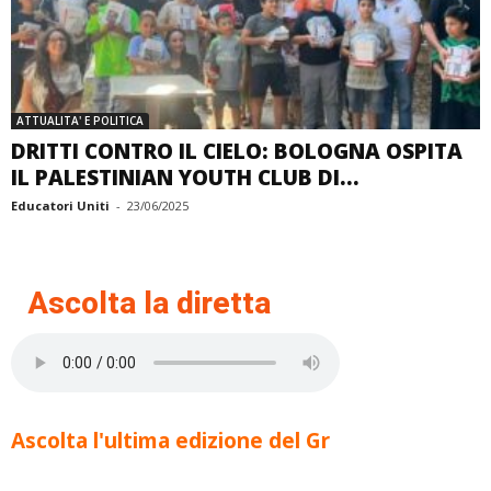
ATTUALITA' E POLITICA
DRITTI CONTRO IL CIELO: BOLOGNA OSPITA
IL PALESTINIAN YOUTH CLUB DI...
Educatori Uniti
-
23/06/2025
Ascolta la diretta
Ascolta l'ultima edizione del Gr