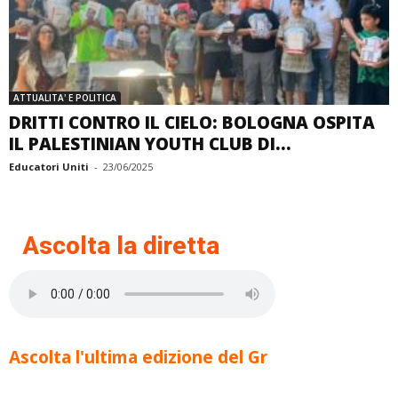
ATTUALITA' E POLITICA
DRITTI CONTRO IL CIELO: BOLOGNA OSPITA
IL PALESTINIAN YOUTH CLUB DI...
Educatori Uniti
-
23/06/2025
Ascolta la diretta
Ascolta l'ultima edizione del Gr