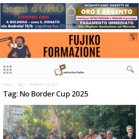
Home
Tags
No Border Cup 2025
Tag: No Border Cup 2025