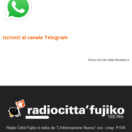
Iscriviti al canale Telegram
Entra nel sito della Modateca
Radio Città Fujiko è edita da "L'Informazione Nuova" soc. coop. P.IVA