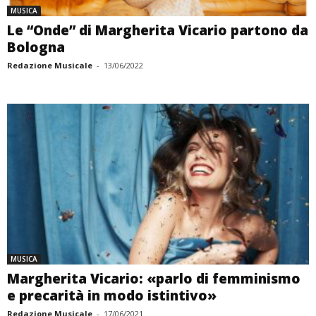
MUSICA
Le “Onde” di Margherita Vicario partono da
Bologna
Redazione Musicale
-
13/06/2022
MUSICA
Margherita Vicario: «parlo di femminismo
e precarità in modo istintivo»
Redazione Musicale
-
17/06/2021