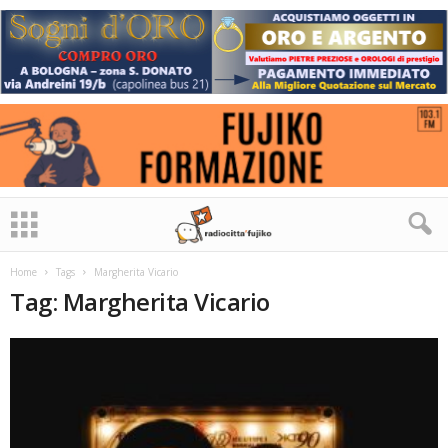
Home
Tags
Margherita Vicario
Tag: Margherita Vicario