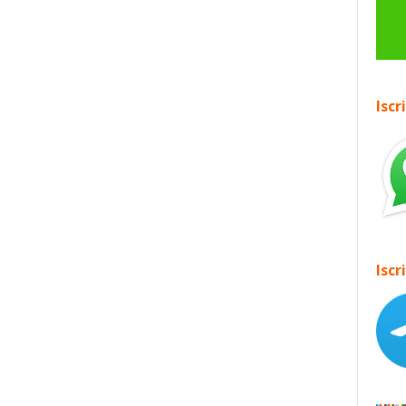
Iscr
Iscr