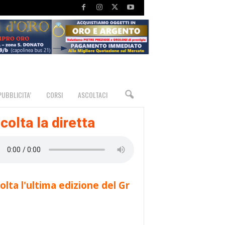
PUBBLICITA’
CORSI
ASCOLTACI
colta la diretta
olta l'ultima edizione del Gr