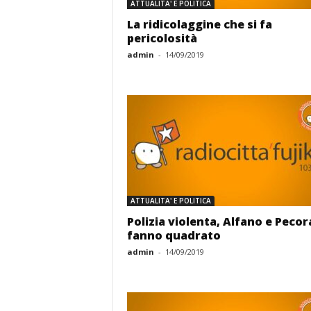
ATTUALITA' E POLITICA
La ridicolaggine che si fa
pericolosità
admin
-
14/09/2019
ATTUALITA' E POLITICA
Polizia violenta, Alfano e Pecor
fanno quadrato
admin
-
14/09/2019