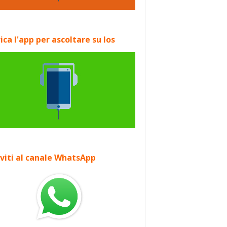
ica l'app per ascoltare su Ios
iviti al canale WhatsApp