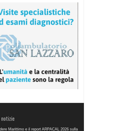
 notizie
dere Marittimo e il report ARPACAL 2026 sulla