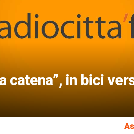
a catena”, in bici vers
As