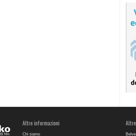
Altre informazioni
Altre
Chi siamo
Belve