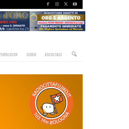
PUBBLICITA’
CORSI
ASCOLTACI