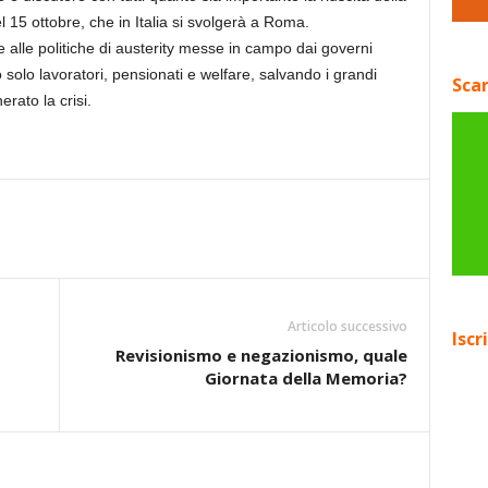
l 15 ottobre, che in Italia si svolgerà a Roma.
ne alle politiche di austerity messe in campo dai governi
solo lavoratori, pensionati e welfare, salvando i grandi
Scar
erato la crisi.
Articolo successivo
Iscr
Revisionismo e negazionismo, quale
Giornata della Memoria?