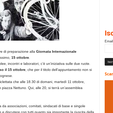
Is
Email
ive di preparazione alla
Giornata Internazionale
ossimo,
15 ottobre
.
e, incontri e laboratori, c’è un’iniziativa sulle due ruote.
o il 15 ottobre
, che per il titolo dell’appuntamento non si
Scar
lognese.
ciclettata che alle 18.30 di domani, martedì 11 ottobre,
n piazza Nettuno. Qui, alle 20, si terrà un’assemblea
a da associazioni, comitati, sindacati di base e singole
e discutere con tutti quanto sia importante la riuscita della