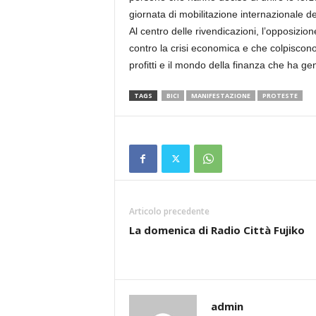
giornata di mobilitazione internazionale de
Al centro delle rivendicazioni, l’opposizio
contro la crisi economica e che colpiscono 
profitti e il mondo della finanza che ha gen
TAGS
BICI
MANIFESTAZIONE
PROTESTE
Articolo precedente
La domenica di Radio Città Fujiko
admin