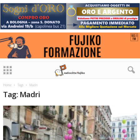
Home
Tags
Madri
Tag: Madri