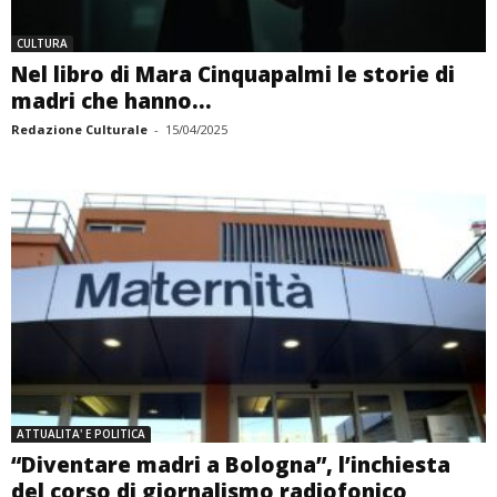
CULTURA
Nel libro di Mara Cinquapalmi le storie di
madri che hanno...
Redazione Culturale
-
15/04/2025
ATTUALITA' E POLITICA
“Diventare madri a Bologna”, l’inchiesta
del corso di giornalismo radiofonico