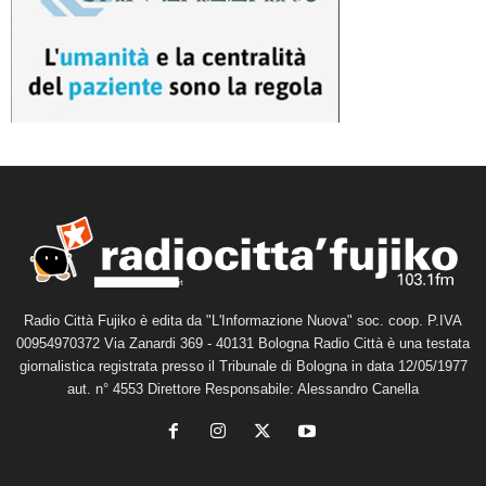
Radio Città Fujiko è edita da "L'Informazione Nuova" soc. coop. P.IVA
00954970372 Via Zanardi 369 - 40131 Bologna Radio Città è una testata
giornalistica registrata presso il Tribunale di Bologna in data 12/05/1977
aut. n° 4553 Direttore Responsabile: Alessandro Canella