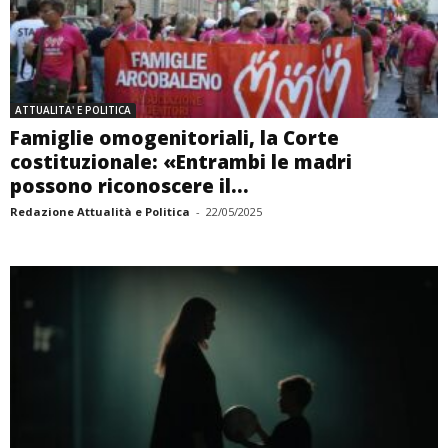
ATTUALITA' E POLITICA
Famiglie omogenitoriali, la Corte
costituzionale: «Entrambi le madri
possono riconoscere il...
Redazione Attualità e Politica
-
22/05/2025