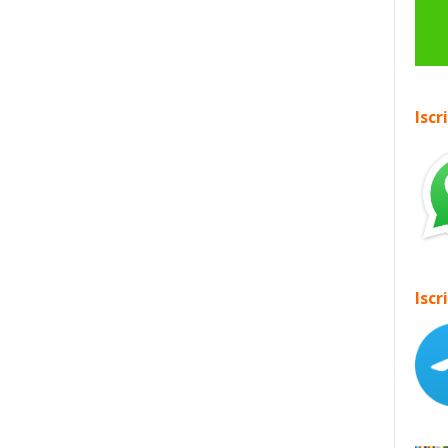
Iscr
Iscr