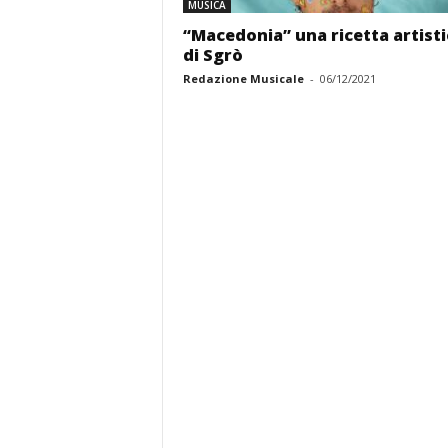
MUSICA
“Macedonia” una ricetta artisti
di Sgrò
Redazione Musicale
-
06/12/2021