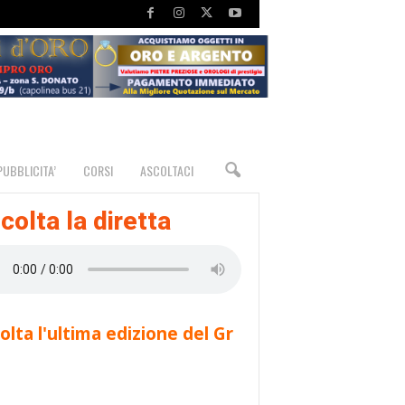
PUBBLICITA’
CORSI
ASCOLTACI
colta la diretta
olta l'ultima edizione del Gr