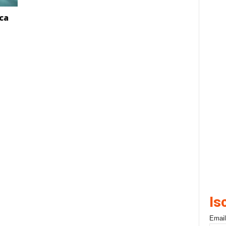
ca
Is
Email