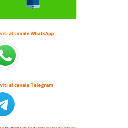
iviti al canale WhatsApp
iviti al canale Telegram