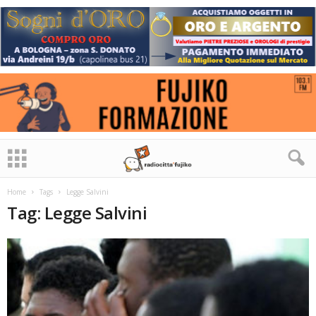
Home
Tags
Legge Salvini
Tag: Legge Salvini