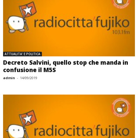
ATTUALITA' E POLITICA
Decreto Salvini, quello stop che manda in
confusione il M5S
admin
-
14/09/2019