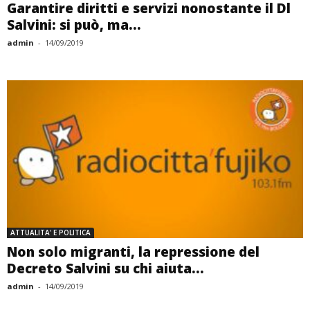
Garantire diritti e servizi nonostante il Dl
Salvini: si può, ma...
admin
-
14/09/2019
ATTUALITA' E POLITICA
Non solo migranti, la repressione del
Decreto Salvini su chi aiuta...
admin
-
14/09/2019