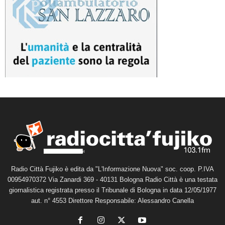
Radio Città Fujiko è edita da "L'Informazione Nuova" soc. coop. P.IVA
00954970372 Via Zanardi 369 - 40131 Bologna Radio Città è una testata
giornalistica registrata presso il Tribunale di Bologna in data 12/05/1977
aut. n° 4553 Direttore Responsabile: Alessandro Canella