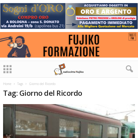
Home
Tags
Giorno del Ricordo
Tag: Giorno del Ricordo