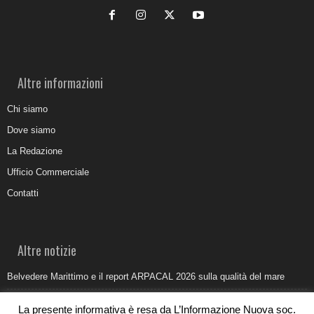
Altre informazioni
Chi siamo
Dove siamo
La Redazione
Ufficio Commerciale
Contatti
Altre notizie
Belvedere Marittimo e il report ARPACAL 2026 sulla qualità del mare
Come organizzare e allestire una camera ardente per l’ultimo saluto
La presente informativa è resa da L’Informazione Nuova soc.