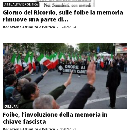
ATTUALITA' E POLITICA
Giorno del Ricordo, sulle foibe la memoria
rimuove una parte di...
Redazione Attualità e Politica
-
07/02/2024
CULTURA
Foibe, l’involuzione della memoria in
chiave fascista
Redazione Attualità e Politica
-
10/02/2021