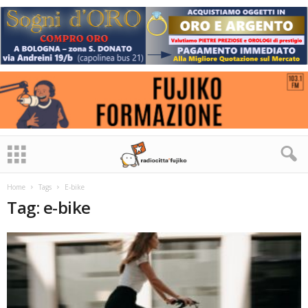
Home
Tags
E-bike
Tag: e-bike