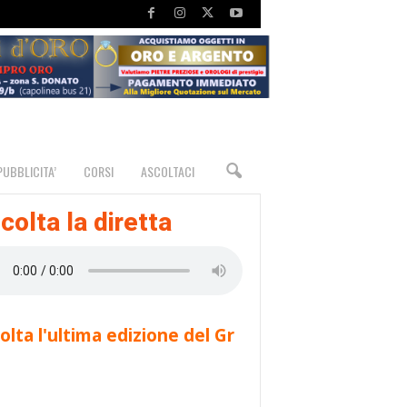
PUBBLICITA’
CORSI
ASCOLTACI
colta la diretta
olta l'ultima edizione del Gr