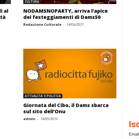
CULTURA
ì al
NODAMSNOPARTY, arriva l’apice
tà
dei festeggiamenti di Dams50
Redazione Culturale
-
14/06/2021
ATTUALITA' E POLITICA
Giornata del Cibo, il Dams sbarca
sul sito dell’Onu
admin
-
14/09/2019
Is
Email