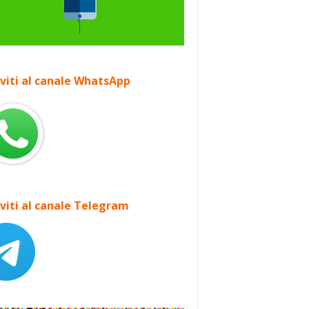
iviti al canale WhatsApp
iviti al canale Telegram