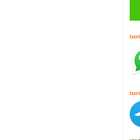
Iscr
Iscr