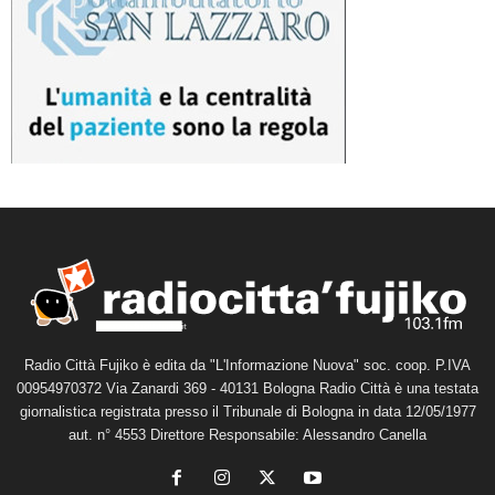
Radio Città Fujiko è edita da "L'Informazione Nuova" soc. coop. P.IVA
00954970372 Via Zanardi 369 - 40131 Bologna Radio Città è una testata
giornalistica registrata presso il Tribunale di Bologna in data 12/05/1977
aut. n° 4553 Direttore Responsabile: Alessandro Canella