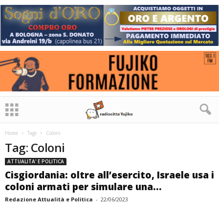
Home
Tags
Coloni
Tag: Coloni
ATTUALITA' E POLITICA
Cisgiordania: oltre all’esercito, Israele usa i
coloni armati per simulare una...
Redazione Attualità e Politica
-
22/06/2023