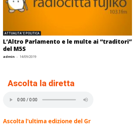
ATTUALITA' E POLITICA
L’Altro Parlamento e le multe ai “traditori”
del M5S
admin
-
14/09/2019
Ascolta la diretta
Ascolta l'ultima edizione del Gr