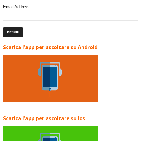
Email Address
Scarica l'app per ascoltare su Android
Scarica l'app per ascoltare su Ios