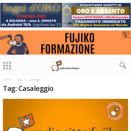
Home
Tags
Casaleggio
Tag: Casaleggio