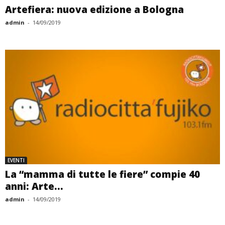
Artefiera: nuova edizione a Bologna
admin
-
14/09/2019
EVENTI
La “mamma di tutte le fiere” compie 40
anni: Arte...
admin
-
14/09/2019