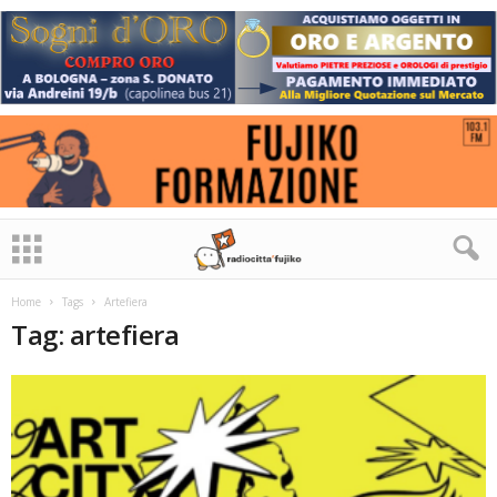
Home
Tags
Artefiera
Tag: artefiera