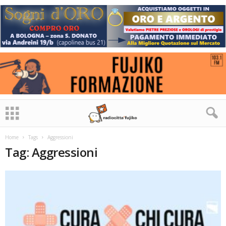
Home
Tags
Aggressioni
Tag: Aggressioni