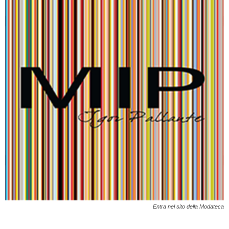
Entra nel sito della Modateca