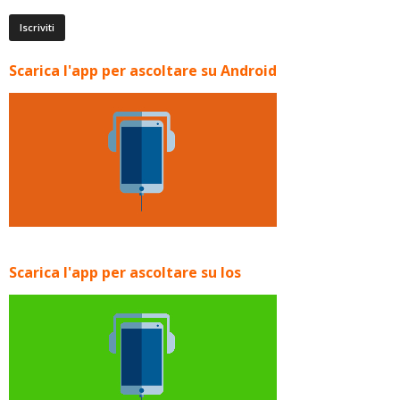
Scarica l'app per ascoltare su Android
Scarica l'app per ascoltare su Ios