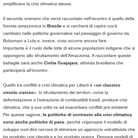
amplificano la crisi climatica stessa.
Il secondo scenario che verrà raccontato nell’incontro è quello della
foresta amazzonica in
Brasile
e si cercherà di capire cos’è
cambiato nelle politiche governative nel passaggio di governo da
Bolsonaro a Lula e, invece, cosa occorre ancora fare.
Importante è il ruolo delle lotte di alcune popolazioni indigene che si
oppongono allo sfruttamento dell’Amazzonia. A raccontare queste
battaglie sarà anche
Cintia Guajajara
, attivista brasiliana che
parteciperà all’incontro.
Quello tra conflitti e crisi climatica per Liberti è «
un classico
circolo vizioso
»: lo sfruttamento dei territori, come la
deforestazione o l’estrazione di combustibili fossili, produce crisi
climatica, che a sua volta va ad esacerbare conflitti pre-esistenti.
Per questa ragione,
le politiche di contrasto alla crisi climatica
sono anche politiche di pace
, perché «ripensare il modello di
sviluppo vuol dire cercare di eliminare un approccio estrattivista che
ha prodotto crisi climatica e ha prodotto guerra. Pensare modelli di