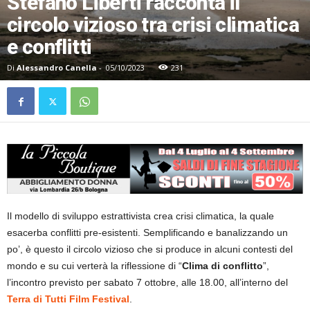
Stefano Liberti racconta il
circolo vizioso tra crisi climatica
e conflitti
Di
Alessandro Canella
-
05/10/2023
231
Il modello di sviluppo estrattivista crea crisi climatica, la quale
esacerba conflitti pre-esistenti. Semplificando e banalizzando un
po’, è questo il circolo vizioso che si produce in alcuni contesti del
mondo e su cui verterà la riflessione di “
Clima di conflitto
”,
l’incontro previsto per sabato 7 ottobre, alle 18.00, all’interno del
Terra di Tutti Film Festival
.