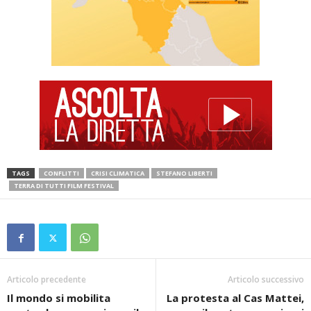
TAGS
CONFLITTI
CRISI CLIMATICA
STEFANO LIBERTI
TERRA DI TUTTI FILM FESTIVAL
Articolo precedente
Articolo successivo
Il mondo si mobilita
La protesta al Cas Mattei,