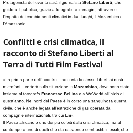
Protagonista dell’evento sarà il giornalista
Stefano Liberti
, che
guiderà il pubblico, grazie a fotografie e immagini, attraverso
l’impatto dei cambiamenti climatici in due luoghi, il Mozambico e
l’Amazzonia.
Conflitti e crisi climatica, il
racconto di Stefano Liberti al
Terra di Tutti Film Festival
«La prima parte dell’incontro – racconta lo stesso Liberti ai nostri
microfoni – verterà sulla situazione in
Mozambico
, dove sono stato
insieme al fotografo
Francesco Bellina
e a WeWorld all’inizio di
quest’anno. Nel nord del Paese è in corso una sanguinosa guerra
civile, che è anche legata all’estrazione di gas operata da
compagnie internazionali, tra cui Eni».
Il Paese africano è uno dei più colpiti dalla crisi climatica, ma al
contempo è uno di quelli che sta estraendo combustibili fossili, che